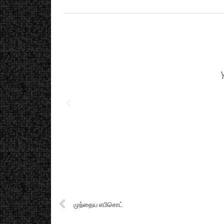
முந்தைய எபிசொட்