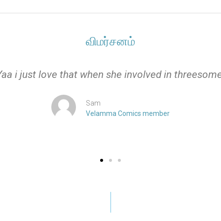
விமர்சனம்
Yaa i just love that when she involved in threesome
Sam
Velamma Comics member