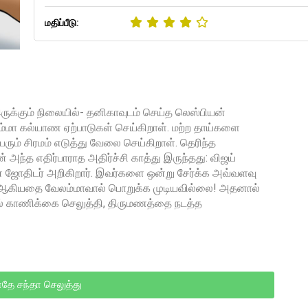
மதிப்பீடு:
ருக்கும் நிலையில்- தனிகாவுடம் செய்த லெஸ்பியன்
்மா கல்யாண ஏற்பாடுகள் செய்கிறாள். மற்ற தாய்களை
ெரும் சிரமம் எடுத்து வேலை செய்கிறாள். தெரிந்த
அந்த எதிர்பாராத அதிர்ச்சி காத்து இருந்தது: விஜய்
 ஜோதிடர் அறிகிறார். இவர்களை ஒன்று சேர்க்க அவ்வளவு
டி ஆகியதை வேலம்மாவால் பொறுக்க முடியவில்லை! அதனால்
் காணிக்கை செலுத்தி, திருமணத்தை நடத்த
தே சந்தா செலுத்து