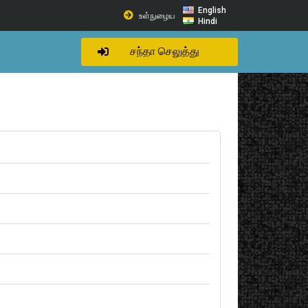
English
உள்நுழைய
Hindi
சந்தா செலுத்து