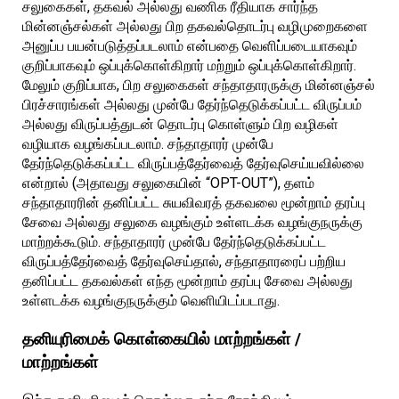
சலுகைகள், தகவல் அல்லது வணிக ரீதியாக சார்ந்த
மின்னஞ்சல்கள் அல்லது பிற தகவல்தொடர்பு வழிமுறைகளை
அனுப்ப பயன்படுத்தப்படலாம் என்பதை வெளிப்படையாகவும்
குறிப்பாகவும் ஒப்புக்கொள்கிறார் மற்றும் ஒப்புக்கொள்கிறார்.
மேலும் குறிப்பாக, பிற சலுகைகள் சந்தாதாரருக்கு மின்னஞ்சல்
பிரச்சாரங்கள் அல்லது முன்பே தேர்ந்தெடுக்கப்பட்ட விருப்பம்
அல்லது விருப்பத்துடன் தொடர்பு கொள்ளும் பிற வழிகள்
வழியாக வழங்கப்படலாம். சந்தாதாரர் முன்பே
தேர்ந்தெடுக்கப்பட்ட விருப்பத்தேர்வைத் தேர்வுசெய்யவில்லை
என்றால் (அதாவது சலுகையின் “OPT-OUT”), தளம்
சந்தாதாரரின் தனிப்பட்ட சுயவிவரத் தகவலை மூன்றாம் தரப்பு
சேவை அல்லது சலுகை வழங்கும் உள்ளடக்க வழங்குநருக்கு
மாற்றக்கூடும். சந்தாதாரர் முன்பே தேர்ந்தெடுக்கப்பட்ட
விருப்பத்தேர்வைத் தேர்வுசெய்தால், சந்தாதாரரைப் பற்றிய
தனிப்பட்ட தகவல்கள் எந்த மூன்றாம் தரப்பு சேவை அல்லது
உள்ளடக்க வழங்குநருக்கும் வெளியிடப்படாது.
தனியுரிமைக் கொள்கையில் மாற்றங்கள் /
மாற்றங்கள்