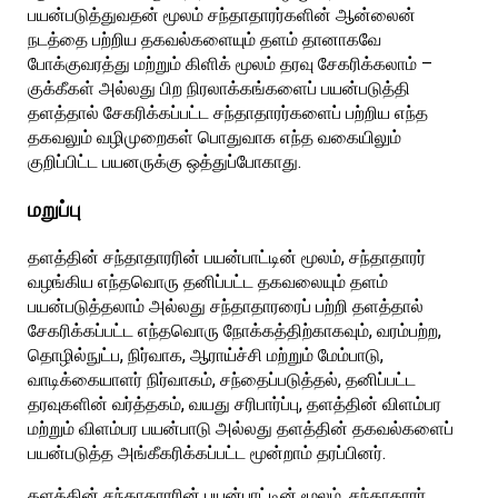
பயன்படுத்துவதன் மூலம் சந்தாதாரர்களின் ஆன்லைன்
நடத்தை பற்றிய தகவல்களையும் தளம் தானாகவே
போக்குவரத்து மற்றும் கிளிக் மூலம் தரவு சேகரிக்கலாம் –
குக்கீகள் அல்லது பிற நிரலாக்கங்களைப் பயன்படுத்தி
தளத்தால் சேகரிக்கப்பட்ட சந்தாதாரர்களைப் பற்றிய எந்த
தகவலும் வழிமுறைகள் பொதுவாக எந்த வகையிலும்
குறிப்பிட்ட பயனருக்கு ஒத்துப்போகாது.
மறுப்பு
தளத்தின் சந்தாதாரரின் பயன்பாட்டின் மூலம், சந்தாதாரர்
வழங்கிய எந்தவொரு தனிப்பட்ட தகவலையும் தளம்
பயன்படுத்தலாம் அல்லது சந்தாதாரரைப் பற்றி தளத்தால்
சேகரிக்கப்பட்ட எந்தவொரு நோக்கத்திற்காகவும், வரம்பற்ற,
தொழில்நுட்ப, நிர்வாக, ஆராய்ச்சி மற்றும் மேம்பாடு,
வாடிக்கையாளர் நிர்வாகம், சந்தைப்படுத்தல், தனிப்பட்ட
தரவுகளின் வர்த்தகம், வயது சரிபார்ப்பு, தளத்தின் விளம்பர
மற்றும் விளம்பர பயன்பாடு அல்லது தளத்தின் தகவல்களைப்
பயன்படுத்த அங்கீகரிக்கப்பட்ட மூன்றாம் தரப்பினர்.
தளத்தின் சந்தாதாரரின் பயன்பாட்டின் மூலம், சந்தாதாரர்,