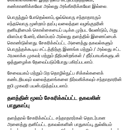
கண்காணிக்கவோ அல்லது அங்கீகரிக்கவோ இல்லை.
பொருந்தும் போதெல்லாம், ஒவ்வொரு சந்தாதாரரும்
எந்தவொரு மூன்றாம் தரப்பு வலைத்தள வழங்குநரின்
தனியுரிமைக் கொள்கையைப் படிக்க முற்பட வேண்டும், அது
விளம்பர பேனர், விளம்பரம் அல்லது தளத்தில் இணைப்பைக்
கொண்டுள்ளது. சேகரிக்கப்பட்ட அனைத்து தகவல்களும்
பொருந்தக்கூடிய சட்டத்திற்கு இணங்க மற்றும் / அல்லது சட்ட
அமலாக்க முகவர் மற்றும் நீதிமன்றங்கள் / தீர்ப்பாயங்களுடன்
ஒத்துழைக்க தேவைப்படும்போது பகிரப்படலாம்.
சேவையகம் மற்றும் பிற தொழில்நுட்ப சிக்கல்களைக்
கண்டறியவும் வலைத்தளங்களை நிர்வகிக்கவும் சந்தாதாரரின்
ஐபி முகவரி பயன்படுத்தப்படலாம்.
தளத்தின் மூலம் சேகரிக்கப்பட்ட தகவலின்
பாதுகாப்பு
தளத்தால் சேகரிக்கப்பட்ட சந்தாதாரர்கள் தொடர்பான
அனைத்து தனிப்பட்ட தகவல்களின் பாதுகாப்பு, துல்லியம்