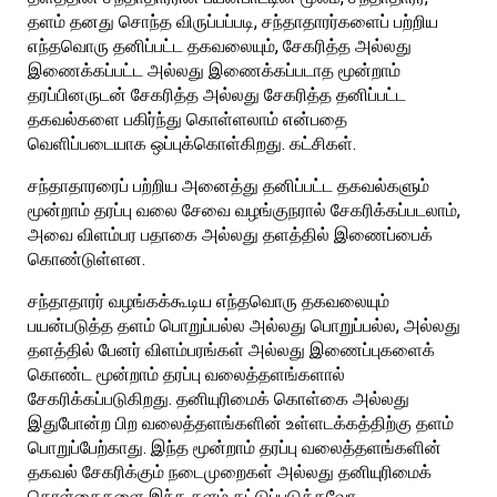
தளம் தனது சொந்த விருப்பப்படி, சந்தாதாரர்களைப் பற்றிய
எந்தவொரு தனிப்பட்ட தகவலையும், சேகரித்த அல்லது
இணைக்கப்பட்ட அல்லது இணைக்கப்படாத மூன்றாம்
தரப்பினருடன் சேகரித்த அல்லது சேகரித்த தனிப்பட்ட
தகவல்களை பகிர்ந்து கொள்ளலாம் என்பதை
வெளிப்படையாக ஒப்புக்கொள்கிறது. கட்சிகள்.
சந்தாதாரரைப் பற்றிய அனைத்து தனிப்பட்ட தகவல்களும்
மூன்றாம் தரப்பு வலை சேவை வழங்குநரால் சேகரிக்கப்படலாம்,
அவை விளம்பர பதாகை அல்லது தளத்தில் இணைப்பைக்
கொண்டுள்ளன.
சந்தாதாரர் வழங்கக்கூடிய எந்தவொரு தகவலையும்
பயன்படுத்த தளம் பொறுப்பல்ல அல்லது பொறுப்பல்ல, அல்லது
தளத்தில் பேனர் விளம்பரங்கள் அல்லது இணைப்புகளைக்
கொண்ட மூன்றாம் தரப்பு வலைத்தளங்களால்
சேகரிக்கப்படுகிறது. தனியுரிமைக் கொள்கை அல்லது
இதுபோன்ற பிற வலைத்தளங்களின் உள்ளடக்கத்திற்கு தளம்
பொறுப்பேற்காது. இந்த மூன்றாம் தரப்பு வலைத்தளங்களின்
தகவல் சேகரிக்கும் நடைமுறைகள் அல்லது தனியுரிமைக்
கொள்கைகளை இந்த தளம் கட்டுப்படுத்தவோ,