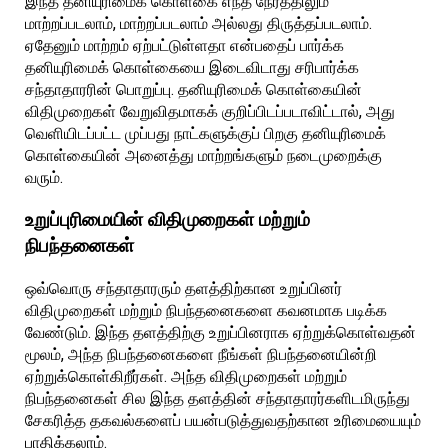
இந்த தனியுரிமைக் கொள்கை எந்த நேரத்திலும்
மாற்றப்படலாம், மாற்றப்படலாம் அல்லது திருத்தப்படலாம்.
ஏதேனும் மாற்றம் ஏற்பட்டுள்ளதா என்பதைப் பார்க்க
தனியுரிமைக் கொள்கையை இடைவிடாது சரிபார்க்க
சந்தாதாரரின் பொறுப்பு. தனியுரிமைக் கொள்கையின்
விதிமுறைகள் வேறுவிதமாகக் குறிப்பிடப்படாவிட்டால், அது
வெளியிடப்பட்ட முப்பது நாட்களுக்குப் பிறகு தனியுரிமைக்
கொள்கையின் அனைத்து மாற்றங்களும் நடைமுறைக்கு
வரும்.
உறுப்புரிமையின் விதிமுறைகள் மற்றும்
நிபந்தனைகள்
ஒவ்வொரு சந்தாதாரரும் தளத்திற்கான உறுப்பினர்
விதிமுறைகள் மற்றும் நிபந்தனைகளை கவனமாக படிக்க
வேண்டும். இந்த தளத்திற்கு உறுப்பினராக ஏற்றுக்கொள்வதன்
மூலம், அந்த நிபந்தனைகளை நீங்கள் நிபந்தனையின்றி
ஏற்றுக்கொள்கிறீர்கள். அந்த விதிமுறைகள் மற்றும்
நிபந்தனைகள் சில இந்த தளத்தின் சந்தாதாரர்களிடமிருந்து
சேகரித்த தகவல்களைப் பயன்படுத்துவதற்கான உரிமையையும்
பாதிக்கலாம்.