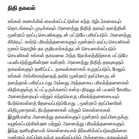
நிதி தகவல்
உங்கள் கணக்கில் வைக்கப்பட்டுள்ள எந்த ஆர்டர்களையும்
தொடங்கவும் முடிக்கவும் அனைத்து நிதித் தரவும் தளத்தின்
மூன்றாம் தரப்பு செயலிகளுடன் மட்டுமே பகிரப்படும். அனைத்து
கிரெடிட் கார்டு பரிவர்த்தனைகளும் மூன்றாம் தரப்பு செயலிகள்
மூலம் தொழில் தர குறியாக்கத்துடன் செயலாக்கப்படும்.
செயலிகள் உங்கள் தகவலை அந்த நோக்கத்திற்காக மட்டுமே
பயன்படுத்துகின்றன என்றார். அனைத்து நிதித் தரவுகளும்
தகவல்களும் தனிப்பட்ட தகவல்களாகக் கருதப்படும், மேலும்
உங்கள் அங்கீகாரத்தைத் தவிர மூன்றாம் தரப்பினருடன்
தளத்தால் பகிரப்படாது அல்லது அத்தகைய பரிவர்த்தனைகள்
விதிகளுக்கு உட்பட்டிருக்கலாம் என்ற புரிதலுடன் பயனர் கோரிய
அனைத்தையும் மற்றும் எந்தவொரு பரிவர்த்தனையையும்
மேற்கொள்ளத் தேவைப்படும்போது. , மூன்றாம் தரப்பினரின்
விதிமுறைகள், நிபந்தனைகள் மற்றும் கொள்கைகள்.
இதுபோன்ற அனைத்து தகவல்களும் மூன்றாம் தரப்பினருக்கு
வழங்கப்படுகின்றன மற்றும் அனைத்து பரிவர்த்தனைகளும்
இந்த தனியுரிமைக் கொள்கையால் நிர்வகிக்கப்படுவதில்லை.
மூன்றாம் தரப்பினருக்கு வழங்கப்படும் அத்தகைய தகவல்கள்