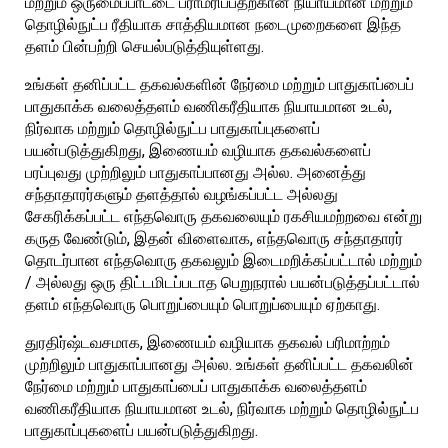
மற்றும் ஒருமைப்பாட்டை பராமரிப்பதற்கான நியாயமான மற்றும்
தொழில்நுட்ப ரீதியாக சாத்தியமான நடைமுறைகளை இந்த
தளம் பின்பற்றி செயல்படுத்தியுள்ளது.
உங்கள் தனிப்பட்ட தகவல்களின் நேர்மை மற்றும் பாதுகாப்பைப்
பாதுகாக்க வலைத்தளம் வணிகரீதியாக நியாயமான உடல்,
நிர்வாக மற்றும் தொழில்நுட்ப பாதுகாப்புகளைப்
பயன்படுத்துகிறது, இணையம் வழியாக தகவல்களைப்
பரப்புவது முற்றிலும் பாதுகாப்பானது அல்ல. அனைத்து
சந்தாதாரர்களும் தளத்தால் வழங்கப்பட்ட அல்லது
சேகரிக்கப்பட்ட எந்தவொரு தகவலையும் ரகசியமற்றவை என்று
கருத வேண்டும், இதன் விளைவாக, எந்தவொரு சந்தாதாரர்
தொடர்பான எந்தவொரு தகவலும் இடைமறிக்கப்பட்டால் மற்றும்
/ அல்லது ஒரு திட்டமிடப்படாத பெறுநரால் பயன்படுத்தப்பட்டால்
தளம் எந்தவொரு பொறுப்பையும் பொறுப்பையும் ஏற்காது.
துரதிர்ஷ்டவசமாக, இணையம் வழியாக தகவல் பரிமாற்றம்
முற்றிலும் பாதுகாப்பானது அல்ல. உங்கள் தனிப்பட்ட தகவலின்
நேர்மை மற்றும் பாதுகாப்பைப் பாதுகாக்க வலைத்தளம்
வணிகரீதியாக நியாயமான உடல், நிர்வாக மற்றும் தொழில்நுட்ப
பாதுகாப்புகளைப் பயன்படுத்துகிறது.