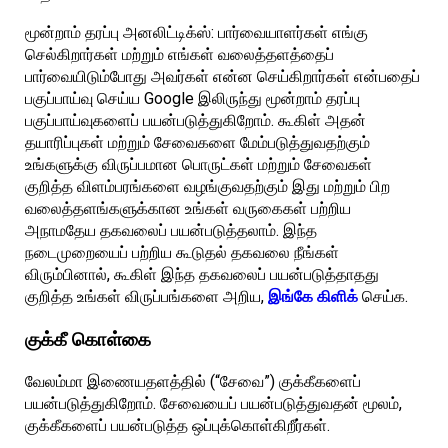
மூன்றாம் தரப்பு அனலிட்டிக்ஸ்: பார்வையாளர்கள் எங்கு
செல்கிறார்கள் மற்றும் எங்கள் வலைத்தளத்தைப்
பார்வையிடும்போது அவர்கள் என்ன செய்கிறார்கள் என்பதைப்
பகுப்பாய்வு செய்ய Google இலிருந்து மூன்றாம் தரப்பு
பகுப்பாய்வுகளைப் பயன்படுத்துகிறோம். கூகிள் அதன்
தயாரிப்புகள் மற்றும் சேவைகளை மேம்படுத்துவதற்கும்
உங்களுக்கு விருப்பமான பொருட்கள் மற்றும் சேவைகள்
குறித்த விளம்பரங்களை வழங்குவதற்கும் இது மற்றும் பிற
வலைத்தளங்களுக்கான உங்கள் வருகைகள் பற்றிய
அநாமதேய தகவலைப் பயன்படுத்தலாம். இந்த
நடைமுறையைப் பற்றிய கூடுதல் தகவலை நீங்கள்
விரும்பினால், கூகிள் இந்த தகவலைப் பயன்படுத்தாதது
குறித்த உங்கள் விருப்பங்களை அறிய,
இங்கே கிளிக்
செய்க.
குக்கீ கொள்கை
வேலம்மா இணையதளத்தில் (“சேவை”) குக்கீகளைப்
பயன்படுத்துகிறோம். சேவையைப் பயன்படுத்துவதன் மூலம்,
குக்கீகளைப் பயன்படுத்த ஒப்புக்கொள்கிறீர்கள்.