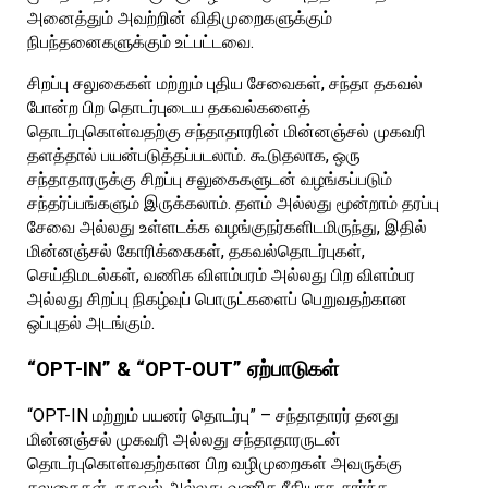
அனைத்தும் அவற்றின் விதிமுறைகளுக்கும்
நிபந்தனைகளுக்கும் உட்பட்டவை.
சிறப்பு சலுகைகள் மற்றும் புதிய சேவைகள், சந்தா தகவல்
போன்ற பிற தொடர்புடைய தகவல்களைத்
தொடர்புகொள்வதற்கு சந்தாதாரரின் மின்னஞ்சல் முகவரி
தளத்தால் பயன்படுத்தப்படலாம். கூடுதலாக, ஒரு
சந்தாதாரருக்கு சிறப்பு சலுகைகளுடன் வழங்கப்படும்
சந்தர்ப்பங்களும் இருக்கலாம். தளம் அல்லது மூன்றாம் தரப்பு
சேவை அல்லது உள்ளடக்க வழங்குநர்களிடமிருந்து, இதில்
மின்னஞ்சல் கோரிக்கைகள், தகவல்தொடர்புகள்,
செய்திமடல்கள், வணிக விளம்பரம் அல்லது பிற விளம்பர
அல்லது சிறப்பு நிகழ்வுப் பொருட்களைப் பெறுவதற்கான
ஒப்புதல் அடங்கும்.
“OPT-IN” & “OPT-OUT” ஏற்பாடுகள்
“OPT-IN மற்றும் பயனர் தொடர்பு” – சந்தாதாரர் தனது
மின்னஞ்சல் முகவரி அல்லது சந்தாதாரருடன்
தொடர்புகொள்வதற்கான பிற வழிமுறைகள் அவருக்கு
சலுகைகள், தகவல் அல்லது வணிக ரீதியாக சார்ந்த