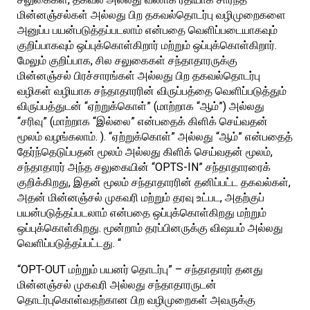
மின்னஞ்சல்கள் அல்லது பிற தகவல்தொடர்பு வழிமுறைகளை
அனுப்ப பயன்படுத்தப்படலாம் என்பதை வெளிப்படையாகவும்
குறிப்பாகவும் ஒப்புக்கொள்கிறார் மற்றும் ஒப்புக்கொள்கிறார்.
மேலும் குறிப்பாக, சில சலுகைகள் சந்தாதாரருக்கு
மின்னஞ்சல் பிரச்சாரங்கள் அல்லது பிற தகவல்தொடர்பு
வழிகள் வழியாக சந்தாதாரரின் விருப்பத்தை வெளிப்படுத்தும்
விருப்பத்துடன் “ஏற்றுக்கொள்” (மாற்றாக “ஆம்”) அல்லது
“சரிவு” (மாற்றாக “இல்லை” என்பதைக் கிளிக் செய்வதன்
மூலம் வழங்கலாம். ). “ஏற்றுக்கொள்” அல்லது “ஆம்” என்பதைத்
தேர்ந்தெடுப்பதன் மூலம் அல்லது கிளிக் செய்வதன் மூலம்,
சந்தாதாரர் அந்த சலுகையின் “OPTS-IN” சந்தாதாரரைக்
குறிக்கிறது, இதன் மூலம் சந்தாதாரரின் தனிப்பட்ட தகவல்கள்,
அதன் மின்னஞ்சல் முகவரி மற்றும் தரவு உட்பட, அதற்குப்
பயன்படுத்தப்படலாம் என்பதை ஒப்புக்கொள்கிறது மற்றும்
ஒப்புக்கொள்கிறது. மூன்றாம் தரப்பினருக்கு விஷயம் அல்லது
வெளிப்படுத்தப்பட்டது. “
“OPT-OUT மற்றும் பயனர் தொடர்பு” – சந்தாதாரர் தனது
மின்னஞ்சல் முகவரி அல்லது சந்தாதாரருடன்
தொடர்புகொள்வதற்கான பிற வழிமுறைகள் அவருக்கு