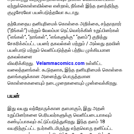
ஏற்றுக்கொள்ளவில்லை என்றால், நீங்கள் இந்த தளத்திற்கு
குழுசேரவோ பயன்படுத்தவோ கூடாது.
தற்போதைய தனியுரிமைக் கொள்கை அறிக்கை, சந்தாதாரர்
(“நீங்கள்”) மற்றும் வேலம்மா நெட்வொர்க்கின் உறுப்பினர்கள்
(“எங்கள்”, “நாங்கள்”, “எங்களுக்கு” ​​“தளம்”) குறித்து
சேகரிக்கப்பட்ட பயனர் தகவல்கள் மற்றும் / அல்லது தரவின்
பயன்பாடு மற்றும் வெளிப்படுத்தல் பற்றிய முக்கியமான
தகவல்களை
விவரிக்கிறது.
Velammacomics.com
உள்ளிட்ட
வலைத்தளங்கள். கூடுதலாக, இந்த தனியுரிமைக் கொள்கை
தளங்களுக்கான அனைத்து பொருத்தமான
கொள்கைகளையும் நடைமுறைகளையும் முன்வைக்கிறது.
பயன்
இது வயது வந்தோருக்கான தளமாகும், இது அதன்
உறுப்பினர்களை பெரியவர்களுக்கு வெளிப்படையாகவும்
கண்டிப்பாகவும் கட்டுப்படுத்துகிறது. இந்த தளம் 18
வயதிற்குட்பட்ட நபர்களிடமிருந்து எந்தவொரு தனிப்பட்ட