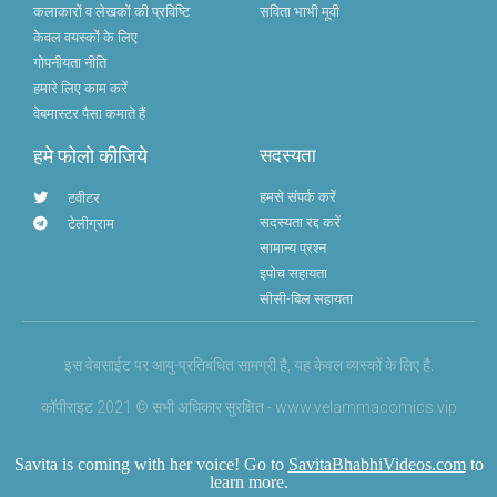
कलाकारों व लेखकों की प्रविष्टि
सविता भाभी मूवी
केवल वयस्कों के लिए
गोपनीयता नीति
हमारे लिए काम करें
वेबमास्टर पैसा कमाते हैं
हमे फोलो कीजिये
सदस्यता
हमसे संपर्क करें
टवीटर
सदस्यता रद्द करें
टेलीग्राम
सामान्य प्रश्न
इपोच सहायता
सीसी-बिल सहायता
इस वेबसाईट पर आयु-प्रतिबंधित सामग्री है, यह केवल व्यस्कों के लिए है.
कॉपीराइट 2021 © सभी अधिकार सुरक्षित - www.velammacomics.vip
Savita is coming with her voice! Go to
SavitaBhabhiVideos.com
to
learn more.