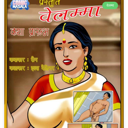
वेलम्मा