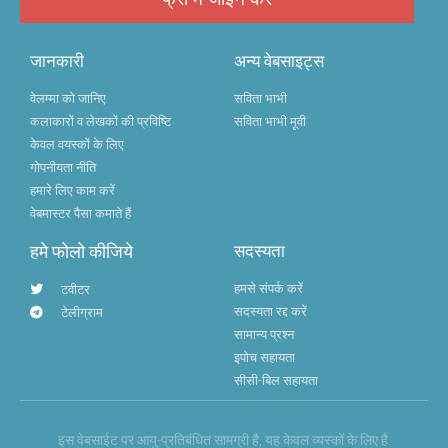
जानकारी
अन्य वेबसाइट्स
वेलम्मा को जानिए
सविता भाभी
कलाकारों व लेखकों की प्रविष्टि
सविता भाभी मूवी
केवल वयस्कों के लिए
गोपनीयता नीति
हमारे लिए काम करें
वेबमास्टर पैसा कमाते हैं
हमे फोलो कीजिये
सदस्यता
हमसे संपर्क करें
टवीटर
सदस्यता रद्द करें
टेलीग्राम
सामान्य प्रश्न
इपोच सहायता
सीसी-बिल सहायता
इस वेबसाईट पर आयु-प्रतिबंधित सामग्री है, यह केवल व्यस्कों के लिए है.