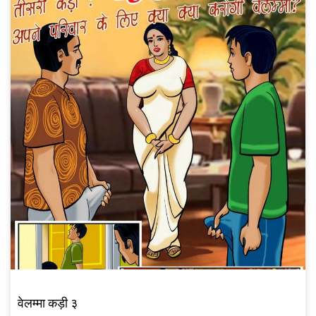
वेलम्मा कड़ी ३