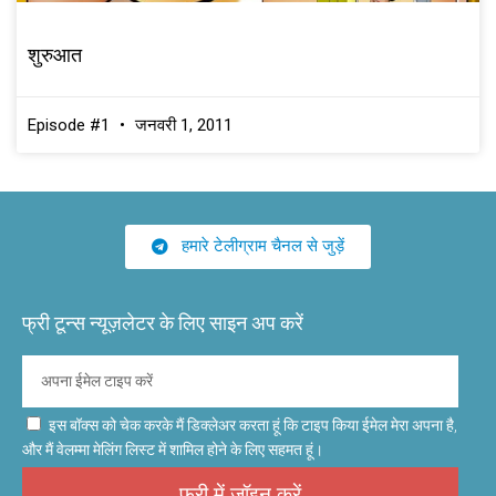
शुरुआत
Episode #1
जनवरी 1, 2011
हमारे टेलीग्राम चैनल से जुड़ें
फ्री टून्स न्यूज़लेटर के लिए साइन अप करें
इस बॉक्स को चेक करके मैं डिक्लेअर करता हूं कि टाइप किया ईमेल मेरा अपना है,
और मैं वेलम्मा मेलिंग लिस्ट में शामिल होने के लिए सहमत हूं।
फ्री में जॉइन करें