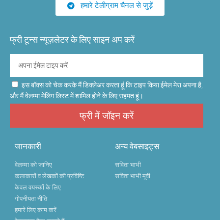
हमारे टेलीग्राम चैनल से जुड़ें
फ्री टून्स न्यूज़लेटर के लिए साइन अप करें
इस बॉक्स को चेक करके मैं डिक्लेअर करता हूं कि टाइप किया ईमेल मेरा अपना है,
और मैं वेलम्मा मेलिंग लिस्ट में शामिल होने के लिए सहमत हूं।
फ्री में जॉइन करें
जानकारी
अन्य वेबसाइट्स
वेलम्मा को जानिए
सविता भाभी
कलाकारों व लेखकों की प्रविष्टि
सविता भाभी मूवी
केवल वयस्कों के लिए
गोपनीयता नीति
हमारे लिए काम करें