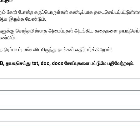
ள்ளதா?
ற்றும் கோர் போன்ற கருப்பொருள்கள் கண்டிப்பாக தடைசெய்யப்பட்டுள்ள
 ஆக இருக்க வேண்டும்.
உங்களுக்கு சொந்தமில்லாத அமைப்புகள் அடங்கிய கதைகளை தயவுசெய்து
ண்டும்.
ரப்பவும், உங்களிடமிருந்து நாங்கள் எதிர்பார்க்கிறோம்!
, தயவுசெய்து txt, doc, docx கோப்புகளை மட்டுமே பதிவேற்றவும்.