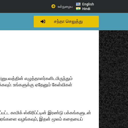
English
உள்நுழைய
Hindi
சந்தா செலுத்து
னுபவத்தின் எழுத்தாளர்களிடமிருந்தும்
க்கவும். உங்களுக்கு ஏதேனும் கேள்விகள்
ப்பட்ட காமிக் ஸ்கிரிப்ட்டின் இரண்டு பக்கங்களுடன்
 விவரங்களை வழங்கவும், இதன் மூலம் கதையைப்