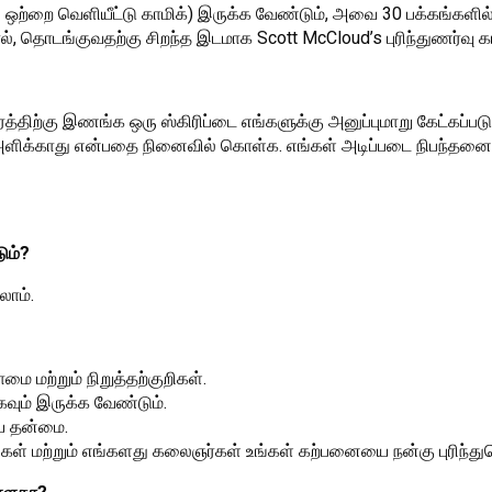
(ஒரு ஒற்றை வெளியீட்டு காமிக்) இருக்க வேண்டும், அவை 30 பக்கங்களி
, தொடங்குவதற்கு சிறந்த இடமாக Scott McCloud’s புரிந்துணர்வு காம
த்திற்கு இணங்க ஒரு ஸ்கிரிப்டை எங்களுக்கு அனுப்புமாறு கேட்கப்படு
 அளிக்காது என்பதை நினைவில் கொள்க. எங்கள் அடிப்படை நிபந்தனைகள
ும்?
லாம்.
ை மற்றும் நிறுத்தற்குறிகள்.
கவும் இருக்க வேண்டும்.
ய தன்மை.
 மற்றும் எங்களது கலைஞர்கள் உங்கள் கற்பனையை நன்கு புரிந்துகொள