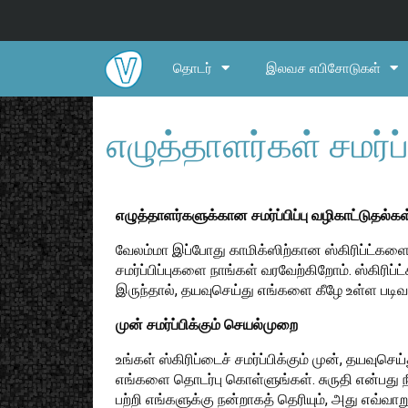
தொடர்
இலவச எபிசோடுகள்
எழுத்தாளர்கள் சமர்ப்ப
எழுத்தாளர்களுக்கான சமர்ப்பிப்பு வழிகாட்டுதல்கள
வேலம்மா இப்போது காமிக்ஸிற்கான ஸ்கிரிப்ட்கள
சமர்ப்பிப்புகளை நாங்கள் வரவேற்கிறோம். ஸ்கிரிப
இருந்தால், தயவுசெய்து எங்களை கீழே உள்ள படிவ
முன் சமர்ப்பிக்கும் செயல்முறை
உங்கள் ஸ்கிரிப்டைச் சமர்ப்பிக்கும் முன், தயவுசெ
எங்களை தொடர்பு கொள்ளுங்கள். சுருதி என்பது ந
பற்றி எங்களுக்கு நன்றாகத் தெரியும், அது எவ்வாறு