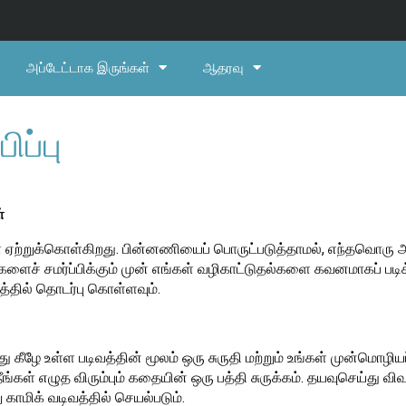
அப்டேட்டாக இருங்கள்
ஆதரவு
ிப்பு
்
ை ஏற்றுக்கொள்கிறது. பின்னணியைப் பொருட்படுத்தாமல், எந்தவொரு அ
்ட்களைச் சமர்ப்பிக்கும் முன் எங்கள் வழிகாட்டுதல்களை கவனமாகப் படி
த்தில் தொடர்பு கொள்ளவும்.
ய்து கீழே உள்ள படிவத்தின் மூலம் ஒரு சுருதி மற்றும் உங்கள் முன்மொழிய
ீங்கள் எழுத விரும்பும் கதையின் ஒரு பத்தி சுருக்கம். தயவுசெய்து
 காமிக் வடிவத்தில் செயல்படும்.