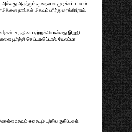
ல் அல்லது அதற்கும் குறைவாக முடிக்கப்படலாம்.
ிக்ஸை நாங்கள் மிகவும் பரிந்துரைக்கிறோம்.
வீர்கள். சுருதியை ஏற்றுக்கொள்வது இறுதி
ை பூர்த்தி செய்யாவிட்டால், வேலம்மா
்ள உதவும் எதையும் பற்றிய குறிப்புகள்.