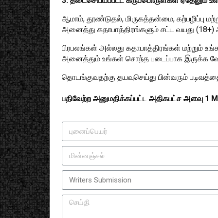
3. தடைசெய்யப்பட்ட கருப்பொருள்கள் ஏதேனும் உ
ஆமாம், தூண்டுதல், மிருகத்தன்மை, கற்பழிப்பு ம
அனைத்து கதாபாத்திரங்களும் சட்ட வயது (18+)
பிரபலங்கள் அல்லது கதாபாத்திரங்கள் மற்றும் 
அனைத்தும் உங்கள் சொந்த படைப்பாக இருக்க வே
தொடங்குவதற்கு தயவுசெய்து பின்வரும் படிவத்தை நி
பதிவேற்ற அனுமதிக்கப்பட்ட அதிகபட்ச அளவு 1 MB