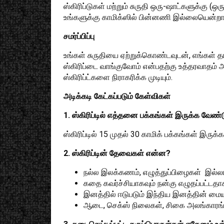
ஸ்கிரிப்டுகள் மற்றும் சுருதி ஒரு-ஷாட்களுக்கு 
உங்களுக்கு காமிக்ஸில் பின்னணி இல்லையென்றால்
சமர்ப்பிப்பு
உங்கள் சுருதியை ஏற்றுக்கொண்டவுடன், எங்கள் தர
ஸ்கிரிப்டை வாங்குவோம் என்பதற்கு உத்தரவாதம்
ஸ்கிரிப்ட்களை நிராகரிக்க முடியும்.
அடிக்கடி கேட்கப்படும் கேள்விகள்
1. ஸ்கிரிப்டில் எத்தனை பக்கங்கள் இருக்க வேண்ட
ஸ்கிரிப்டில் 15 முதல் 30 காமிக் பக்கங்கள் இருக்க
2. ஸ்கிரிப்டின் தேவைகள் என்ன?
நல்ல இலக்கணம், எழுத்துப்பிழைகள் இல்லாம
கதை கவர்ச்சியாகவும் நன்கு எழுதப்பட்டதா
இனத்தில் ஈடுபடும் இந்திய இனத்தின் மை
ஆடை, செக்ஸ் நிலைகள், சிகை அலங்காரங்கள்