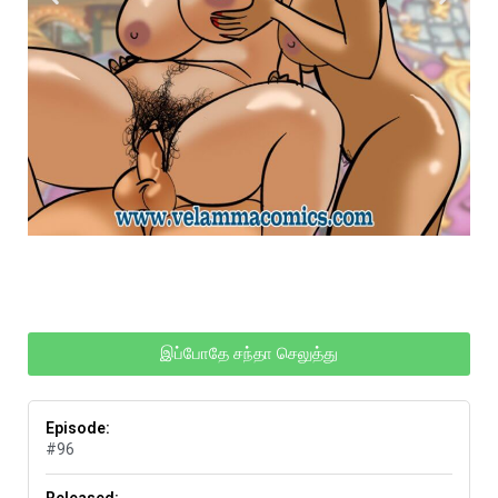
இப்போதே சந்தா செலுத்து
Episode:
#96