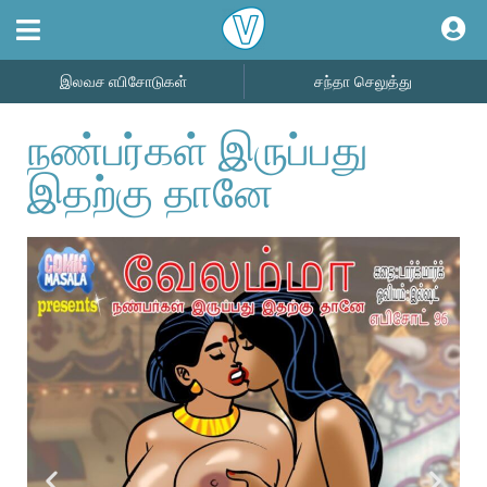
இலவச எபிசோடுகள்
சந்தா செலுத்து
நண்பர்கள் இருப்பது
இதற்கு தானே