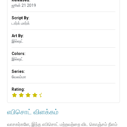
Released:
ஜூன் 21 2019
Script By:
டார்க் மார்க்
Art By:
இல்ஷட்
Colors:
இல்ஷட்
Series:
வேலம்மா
Rating:
எபிசொட் விளக்கம்
வாசகர்களே, இந்த எபிசொட் மற்றவற்றை விட கொஞ்சம் நீளம்