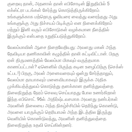
குறைவு தான், அதனால் தான் எபிசோடின் இறுதியில் 5
எக்ஸ்ட்ரா படங்கள் சேர்த்து கொடுத்திருக்கிறோம்.
உங்களுக்காக மற்றொரு ஓவியரை வைத்து வரைந்தது அது.
உங்களுக்கு அது நிச்சயம் பிடிக்கும் என நினைக்கிறோம்
மற்றும் இனி வரும் எபிசோடுகள் வழக்கமான நீளத்தில்
இருக்கும் என்பதை உறுதிப்படுத்துகிறோம்.
வேலம்மாவின் ஆசை நிறைவேறியது: அவளது மகன் அந்த
தேவிடியா தணிகாவின் கழுத்தில் தாலி கட்டிவிட்டான். பிறகு
ஏன் திருமணத்தில் வேலம்மா மிகவும் வருத்தமாக
காணப்பட்டாள்? ஏனெனில் மிகுந்த கடின உழைப்பிற்கு (செக்ஸ்
உட்பட!) பிறகு, அவள் அனைவரையும் ஒன்று சேர்த்தாலும்,
வேலம்மா தாயாகவும் மனைவியாகவும் இருக்க அதிக
முக்கியத்த்துவம் கொடுத்து தனக்கான தனித்துவத்தை
நிலைநிறுத்த நேரம் செலவு செய்யாதது போல உணர்கிறாள்
இந்த எபிசொட் 96ல். அதிர்ஷ்டவசமாக அவளது நண்பர்கள்
அவளின் நிலையை அந்த நிகழ்ச்சியில் தெரிந்து கொண்டு,
அவளை யாருக்கும் தெரியாமல் அந்த இடத்தில இருந்து
வெளியில் கொண்டுவந்து, அவளின் தனித்துவத்தை
நிலைநிறுத்த உதவி செய்கின்றனர்.