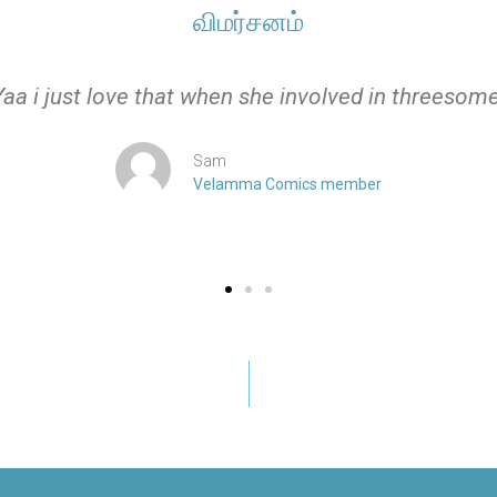
விமர்சனம்
Yaa i just love that when she involved in threesome
Sam
Velamma Comics member