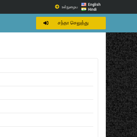
English
உள்நுழைய
Hindi
சந்தா செலுத்து