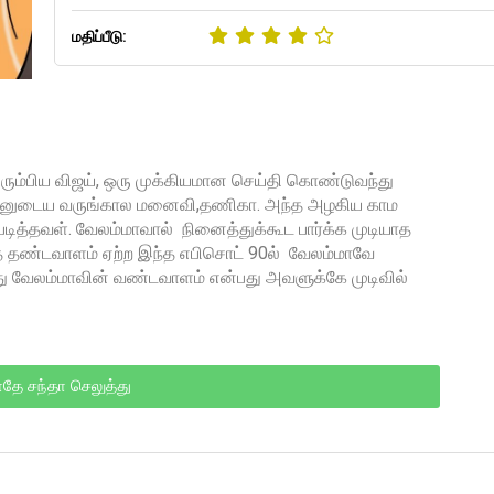
மதிப்பீடு:
திரும்பிய விஜய், ஒரு முக்கியமான செய்தி கொண்டுவந்து
அவனுடைய வருங்கால மனைவி,தணிகா. அந்த அழகிய காம
ித்தவள். வேலம்மாவால் நினைத்துக்கூட பார்க்க முடியாத
தண்டவாளம் ஏற்ற இந்த எபிசொட் 90ல் வேலம்மாவே
து வேலம்மாவின் வண்டவாளம் என்பது அவளுக்கே முடிவில்
தே சந்தா செலுத்து