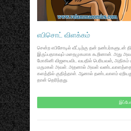
எபிசொட் விளக்கம்
சென்ற எபிசோடில் வீட்டிற்கு தன் நண்பர்களுடன் 
இருப்பதாகவும் மறைமுகமாக கூறினான். அது 
மோகினி விஜயைவிட வயதில் பெரியவள், அதிகம் பட
மருமகள் அவள். அதனால் அவள் வண்டவாளத்தை 
களத்தில் குதித்தாள். ஆனால் தண்டவாளம் ஏறிய
தான் தெரிந்தது.
இப்போ