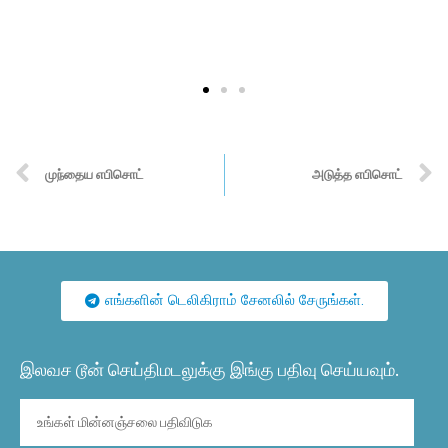
முந்தைய எபிசொட்
அடுத்த எபிசொட்
எங்களின் டெலிகிராம் சேனலில் சேருங்கள்.
இலவச டூன் செய்திமடலுக்கு இங்கு பதிவு செய்யவும்.