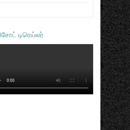
ிசோட் டிரெய்லர்