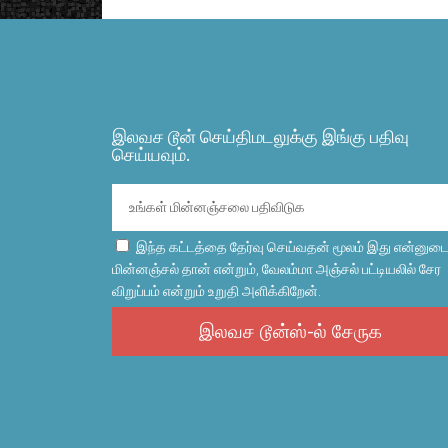
இலவச டூன் செய்திமடலுக்கு இங்கு பதிவு
செய்யவும்.
இந்த கட்டத்தை தேர்வு செய்வதன் மூலம் இது என்னுட
மின்னஞ்சல் தான் என்றும், வேலம்மா அஞ்சல் பட்டியலில் சேர
விறுப்பம் என்றும் உறுதி அளிக்கிறேன்.
இலவச டூன்ஸ்-ல் சேருக