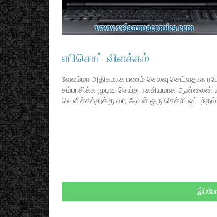
எபிசொட் விளக்கம்
வேலம்மா அதிகமாக பணம் செலவு செய்வதாக ரம
சம்பாதிக்க முடிவு செய்து ரகசியமாக ஆன்லைன் 
வெளிச்சத்துக்கு வர, அவள் ஒரு செக்சி ஒப்பந்
இப்போ