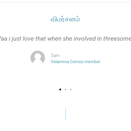
விமர்சனம்
Yaa i just love that when she involved in threesome
Sam
Velamma Comics member