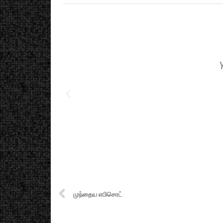
முந்தைய எபிசொட்