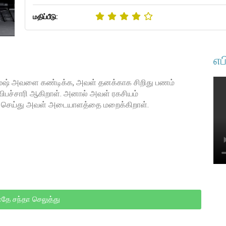
மதிப்பீடு:
எப
ேஷ் அவளை கண்டிக்க, அவள் தனக்காக சிறிது பணம்
விபச்சாரி ஆகிறாள். அனால் அவள் ரகசியம்
தம் செய்து அவள் அடையாளத்தை மறைக்கிறாள்.
தே சந்தா செலுத்து