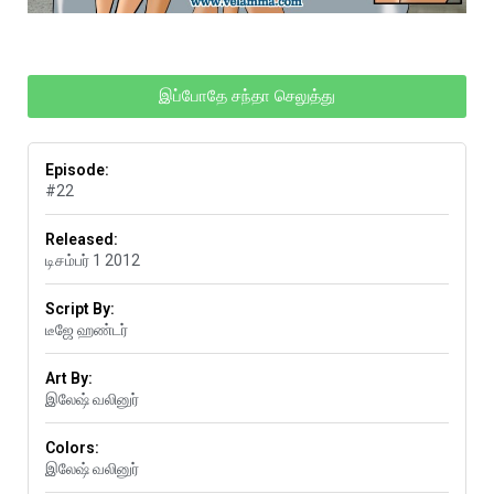
இப்போதே சந்தா செலுத்து
Episode:
#22
Released:
டிசம்பர் 1 2012
Script By:
டீஜே ஹண்டர்
Art By:
இலேஷ் வலினுர்
Colors:
இலேஷ் வலினுர்