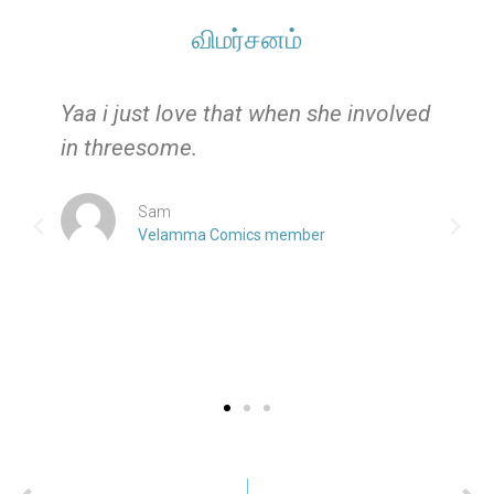
விமர்சனம்
e
Yaa i just love that when she involved
in threesome.
Sam
Velamma Comics member