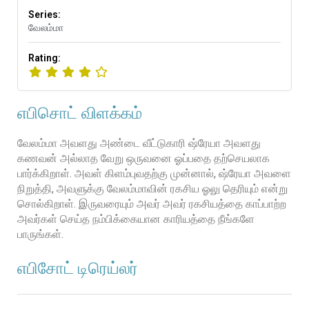
Series:
வேலம்மா
Rating:
எபிசொட் விளக்கம்
வேலம்மா அவளது அண்டை வீட்டுகாரி ஷ்ரேயா அவளது
கணவன் அல்லாத வேறு ஒருவனை ஓப்பதை தற்செயலாக
பார்க்கிறாள். அவள் கிளம்புவதற்கு முன்னால், ஷ்ரேயா அவளை
நிறுத்தி, அவளுக்கு வேலம்மாவின் ரகசிய ஓலு தெரியும் என்று
சொல்கிறாள். இருவரையும் அவர் அவர் ரகசியத்தை காப்பாற்ற
அவர்கள் செய்த நம்பிக்கையான காரியத்தை நீங்களே
பாருங்கள்.
எபிசோட் டிரெய்லர்