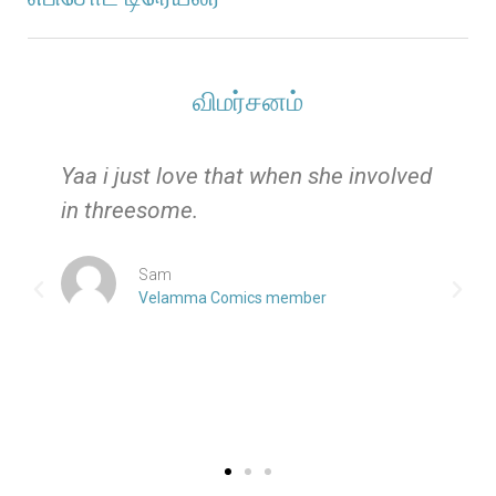
விமர்சனம்
e
Yaa i just love that when she involved
in threesome.
Sam
Velamma Comics member