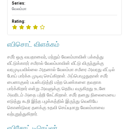
Series:
வேலம்மா
Rating:
எபிசொட் விளக்கம்
சமீர் ஒரு வயதானவர், மற்றும் வேலம்மாவின் பக்கத்து
வீட்டுக்காரர் சமீரால் வேலம்மாவின் வீட்டு விருந்துக்கு
வரமுடியவில்லை அதனால் வேலம்மா சமீரை அவரது வீட்டில்
போய் பார்க்க முடிவு செய்கிறாள். அப்பொழுதுதான் சமீர்
பைனாகுலர் பயன்படுத்தி மற்ற பெண்களை தவறாக
பார்க்கிறார் என்று அவளுக்கு தெரிய வருகிறது உடனே
அவரிடம் அதை பற்றி கேட்கிறாள். சமீர் தனது நிலைமையை
எடுத்து கூறி இந்த பழக்கத்தில் இருந்து வெளியே
கொண்டுவர தனக்கு உதவி செய்யுமாறு வேலம்மாவை
வற்புறுத்துகிறார்.
எபிசோட் டிரெய்லர்