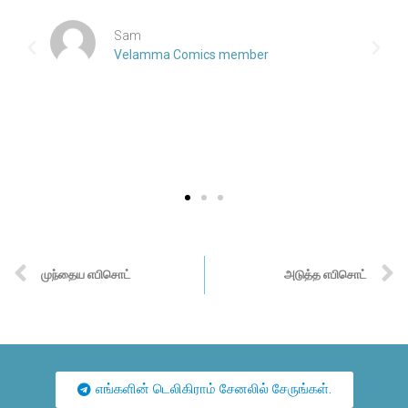
Sam
Velamma Comics member
முந்தைய எபிசொட்
அடுத்த எபிசொட்
எங்களின் டெலிகிராம் சேனலில் சேருங்கள்.