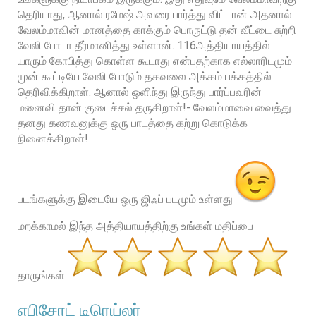
தெரியாது, ஆனால் ரமேஷ் அவரை பார்த்து விட்டான் அதனால்
வேலம்மாவின் மானத்தை காக்கும் பொருட்டு தன் வீட்டை சுற்றி
வேலி போடா தீர்மானித்து உள்ளான். 116அத்தியாயத்தில்
யாரும் கோபித்து கொள்ள கூடாது என்பதற்காக எல்லாரிடமும்
முன் கூட்டியே வேலி போடும் தகவலை அக்கம் பக்கத்தில்
தெரிவிக்கிறாள். ஆனால் ஒளிந்து இருந்து பார்ப்பவரின்
மனைவி தான் குடைச்சல் தருகிறாள்!- வேலம்மாவை வைத்து
தனது கணவனுக்கு ஒரு பாடத்தை கற்று கொடுக்க
நினைக்கிறாள்!
படங்களுக்கு இடையே ஒரு ஜிஃப் படமும் உள்ளது
மறக்காமல் இந்த அத்தியாயத்திற்கு உங்கள் மதிப்பை
தாருங்கள்
எபிசோட் டிரெய்லர்