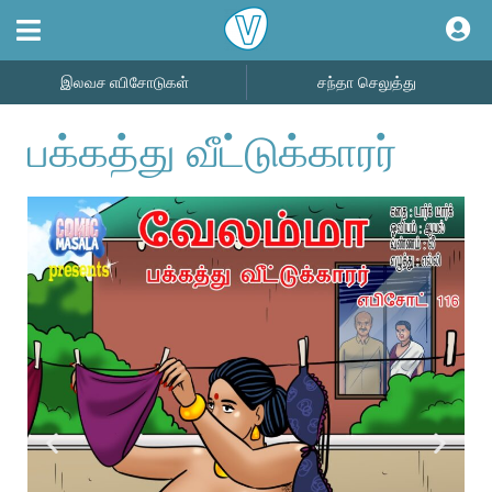
இலவச எபிசோடுகள்
சந்தா செலுத்து
பக்கத்து வீட்டுக்காரர்