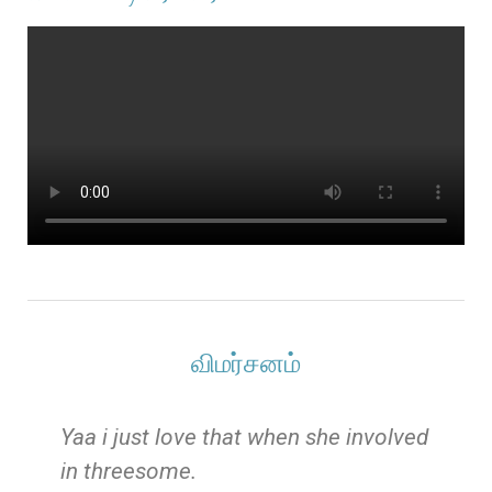
விமர்சனம்
e
Yaa i just love that when she involved
in threesome.