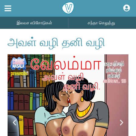
இலவச எபிசோடுகள்
சந்தா செலுத்து
அவள் வழி தனி வழி