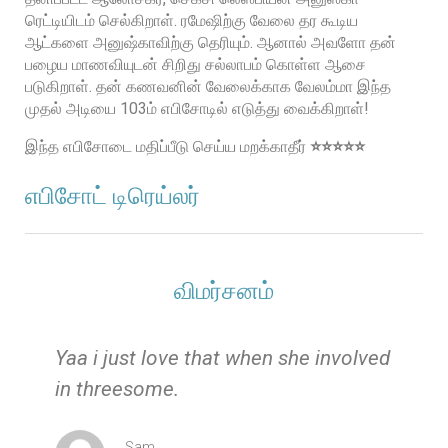
ரெட்டியிடம் செல்கிறாள். ரமேஷிற்கு வேலை தர கூடிய
ஆட்களை அனுஷ்காவிற்கு தெரியும். ஆனால் அவளோ தன்
பழைய மாணவியுடன் சிறிது சல்லாபம் கொள்ள ஆசை
படுகிறாள். தன் கணவனின் வேலைக்காக வேலம்மா இந்த
முதல் அடியை 103ம் எபிசோடில் எடுத்து வைக்கிறாள்!
இந்த எபிசோடை மதிப்பீடு செய்ய மறக்காதீர்
⭐️⭐️⭐️⭐️⭐️
எபிசோட் டிரெய்லர்
விமர்சனம்
e
Yaa i just love that when she involved
in threesome.
Sam