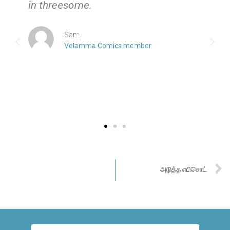
in threesome.
Sam
Velamma Comics member
அடுத்த எபிசொட்