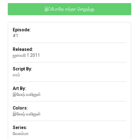
இப்போதே சந்தா செலுத்து
Episode:
#1
Released:
ஜனவரி 1 2011
Script By:
சாம்
Art By:
இலேஷ் வலினுள்
Colors:
இலேஷ் வலினுள்
Series:
வேலம்மா