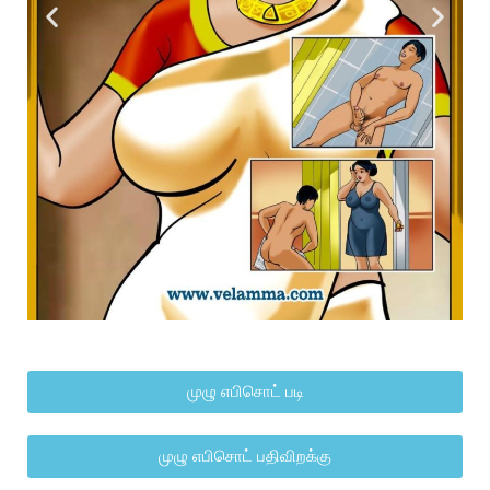
முழு எபிசொட் படி
முழு எபிசொட் பதிவிறக்கு