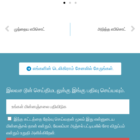
முந்தைய எபிசொட்
அடுத்த எபிசொட்
எங்களின் டெலிகிராம் சேனலில் சேருங்கள்.
இலவச டூன் செய்திமடலுக்கு இங்கு பதிவு செய்யவும்.
இந்த கட்டத்தை தேர்வு செய்வதன் மூலம் இது என்னுடைய
மின்னஞ்சல் தான் என்றும், வேலம்மா அஞ்சல் பட்டியலில் சேர விறுப்பம்
என்றும் உறுதி அளிக்கிறேன்.