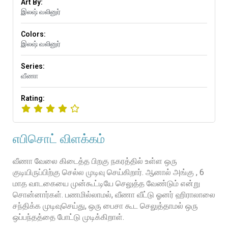
Art By:
இலஷ் வலினுர்
Colors:
இலஷ் வலினுர்
Series:
வீணா
Rating:
எபிசொட் விளக்கம்
வீணா வேலை கிடைத்த பிறகு நகரத்தில் உள்ள ஒரு
குடியிருப்பிற்கு செல்ல முடிவு செய்கிறார். ஆனால் அங்கு , 6
மாத வாடகையை முன்கூட்டியே செலுத்த வேண்டும் என்று
சொன்னார்கள். பணமில்லாமல், வீணா வீட்டு ஓனர் ஹிராலாலை
சந்திக்க முடிவுசெய்து, ஒரு பைசா கூட செலுத்தாமல் ஒரு
ஒப்பந்தத்தை போட்டு முடிக்கிறாள்.