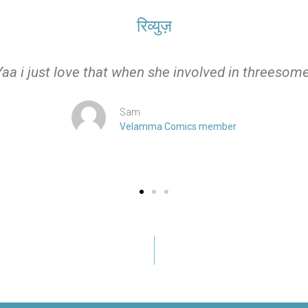
रिव्युज़
Yaa i just love that when she involved in threesome
Sam
Velamma Comics member