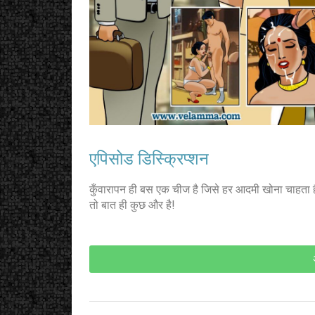
एपिसोड डिस्क्रिप्शन
कुँवारापन ही बस एक चीज है जिसे हर आदमी खोना चाहता
तो बात ही कुछ और है!