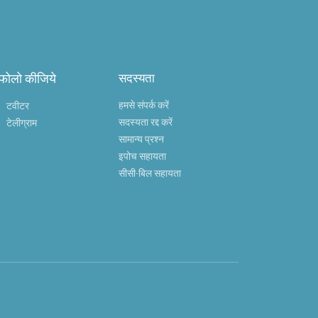
 फोलो कीजिये
सदस्यता
हमसे संपर्क करें
टवीटर
सदस्यता रद्द करें
टेलीग्राम
सामान्य प्रश्न
इपोच सहायता
सीसी-बिल सहायता