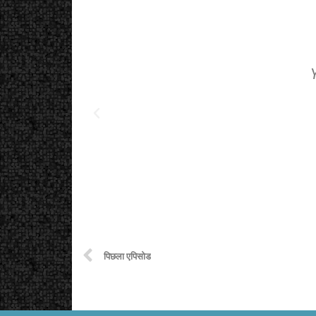
पिछला एपिसोड