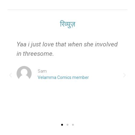
रिव्युज़
e
Yaa i just love that when she involved
in threesome.
Sam
Velamma Comics member