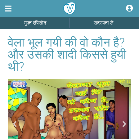
मुफ्त एपिसोड
सदस्यता लें
वेला भूल गयी की वो कौन है?
और उसकी शादी किससे हुयी
थी?