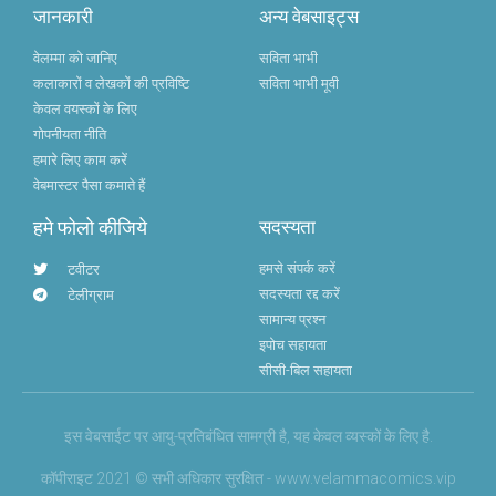
जानकारी
अन्य वेबसाइट्स
वेलम्मा को जानिए
सविता भाभी
कलाकारों व लेखकों की प्रविष्टि
सविता भाभी मूवी
केवल वयस्कों के लिए
गोपनीयता नीति
हमारे लिए काम करें
वेबमास्टर पैसा कमाते हैं
हमे फोलो कीजिये
सदस्यता
हमसे संपर्क करें
टवीटर
सदस्यता रद्द करें
टेलीग्राम
सामान्य प्रश्न
इपोच सहायता
सीसी-बिल सहायता
इस वेबसाईट पर आयु-प्रतिबंधित सामग्री है, यह केवल व्यस्कों के लिए है.
कॉपीराइट 2021 © सभी अधिकार सुरक्षित - www.velammacomics.vip