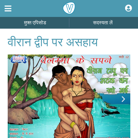
मुफ्त एपिसोड
सदस्यता लें
वीरान द्वीप पर असहाय