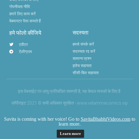
गोपनीयता नीति
हमारे लिए काम करें
वेबमास्टर पैसा कमाते हैं
हमे फोलो कीजिये
सदस्यता
हमसे संपर्क करें
टवीटर
सदस्यता रद्द करें
टेलीग्राम
सामान्य प्रश्न
इपोच सहायता
सीसी-बिल सहायता
इस वेबसाईट पर आयु-प्रतिबंधित सामग्री है, यह केवल व्यस्कों के लिए है.
कॉपीराइट 2021 © सभी अधिकार सुरक्षित - www.velammacomics.vip
Savita is coming with her voice! Go to
SavitaBhabhiVideos.com
to
learn more.
Learn more