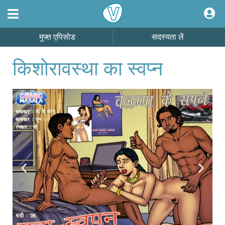
मुफ्त एपिसोड
सदस्यता लें
किशोरावस्था का स्वप्न