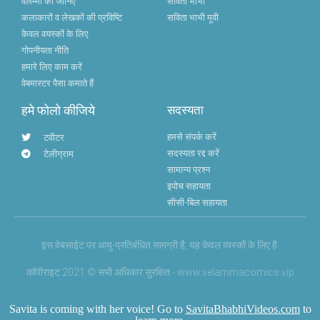
वेलम्मा को जानिए
सविता भाभी
कलाकारों व लेखकों की प्रविष्टि
सविता भाभी मूवी
केवल वयस्कों के लिए
गोपनीयता नीति
हमारे लिए काम करें
वेबमास्टर पैसा कमाते हैं
हमे फोलो कीजिये
सदस्यता
हमसे संपर्क करें
टवीटर
सदस्यता रद्द करें
टेलीग्राम
सामान्य प्रश्न
इपोच सहायता
सीसी-बिल सहायता
इस वेबसाईट पर आयु-प्रतिबंधित सामग्री है, यह केवल व्यस्कों के लिए है.
कॉपीराइट 2021 © सभी अधिकार सुरक्षित - www.velammacomics.vip
Savita is coming with her voice! Go to
SavitaBhabhiVideos.com
to