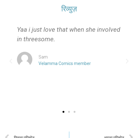
रिव्युज़
e
Yaa i just love that when she involved
in threesome.
Sam
Velamma Comics member
पिछला एपिसोड
अगला एपिसोड