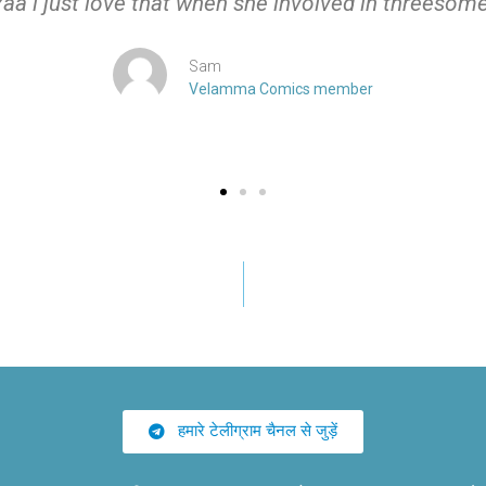
Yaa i just love that when she involved in threesome
Sam
Velamma Comics member
हमारे टेलीग्राम चैनल से जुड़ें