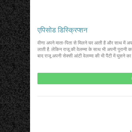
एपिसोड डिस्क्रिप्शन
वीणा अपने माता-पिता से मिलने घर आती है और साथ में अप
लाती है. लेकिन राजू की वेलम्मा के साथ भी अपनी पुरानी 
बाद राजू अपनी सेक्सी आंटी वेलम्मा की भी पैंटी में घुसने का 