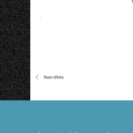
पिछला एपिसोड