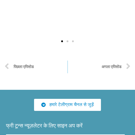
पिछला एपिसोड
अगला एपिसोड
हमारे टेलीग्राम चैनल से जुड़ें
फ्री टून्स न्यूज़लेटर के लिए साइन अप करें