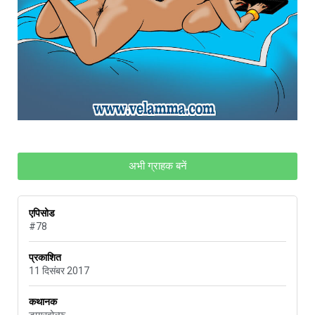
अभी ग्राहक बनें
एपिसोड
#78
प्रकाशित
11 दिसंबर 2017
कथानक
डायरवोल्फ