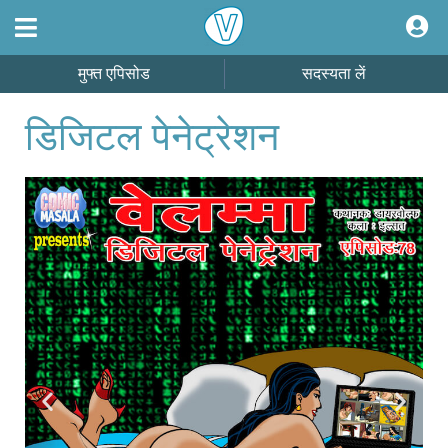
मुफ्त एपिसोड
सदस्यता लें
डिजिटल पेनेट्रेशन