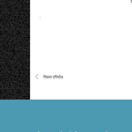
पिछला एपिसोड