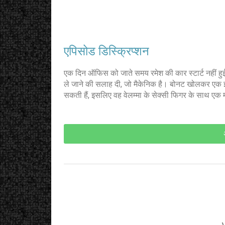
एपिसोड डिस्क्रिप्शन
एक दिन ऑफिस को जाते समय रमेश की कार स्टार्ट नहीं हुई,
ले जाने की सलाह दी, जो मैकेनिक है। बोनट खोलकर एक झ
सकती हैं, इसलिए वह वेलम्मा के सेक्सी फिगर के साथ एक मदम