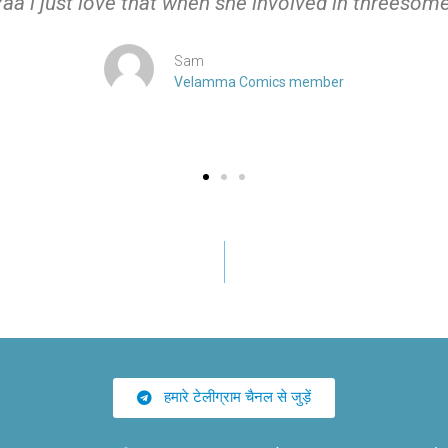
Yaa i just love that when she involved in threesome
Sam
Velamma Comics member
हमारे टेलीग्राम चैनल से जुड़ें