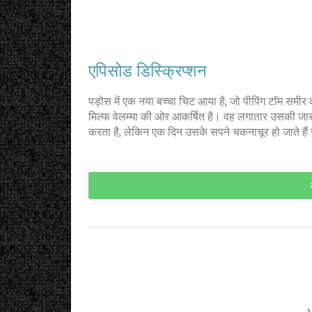
एपिसोड डिस्क्रिप्शन
पड़ोस में एक नया बच्चा चिट आया है, जो पीपिंग टॉम समीर 
मिल्फ वेलम्मा की ओर आकर्षित है। वह लगातार उसकी जासूस
करता है, लेकिन एक दिन उसके सपने चकनाचूर हो जाते हैं