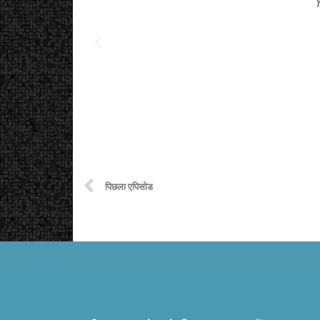
पिछला एपिसोड