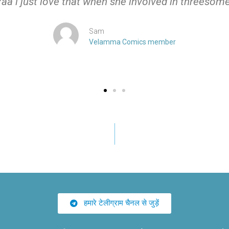
Yaa i just love that when she involved in threesome
Sam
Velamma Comics member
हमारे टेलीग्राम चैनल से जुड़ें