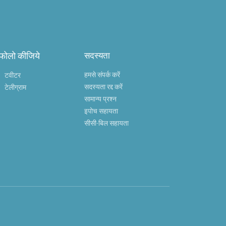
 फोलो कीजिये
सदस्यता
हमसे संपर्क करें
टवीटर
सदस्यता रद्द करें
टेलीग्राम
सामान्य प्रश्न
इपोच सहायता
सीसी-बिल सहायता