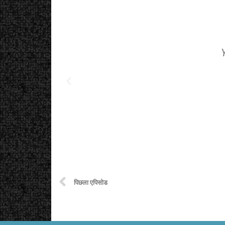
पिछला एपिसोड