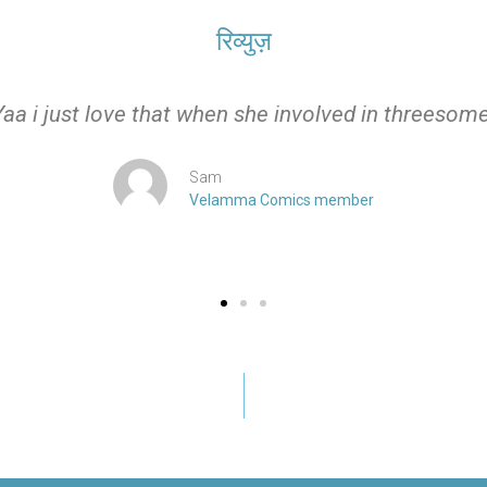
रिव्युज़
Yaa i just love that when she involved in threesome
Sam
Velamma Comics member