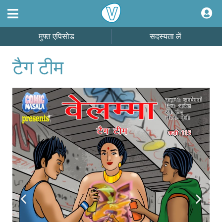
मुफ्त एपिसोड
सदस्यता लें
टैग टीम