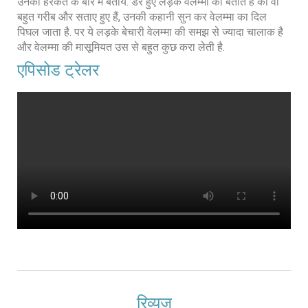
उनकी हरकत के बारे में बताये. डरे हुए लड़के वेलम्मा को बताते है की वो
बहुत गरीब और सताए हुए हैं, उनकी कहानी सुन कर वेलम्मा का दिल
पिघल जाता है. पर ये लड़के बेचारी वेलम्मा की समझ से ज्यादा चालाक है
और वेलम्मा की मासूमियत उस से बहुत कुछ करा लेती है.
एपिसोड ट्रेलर
रिव्युज़