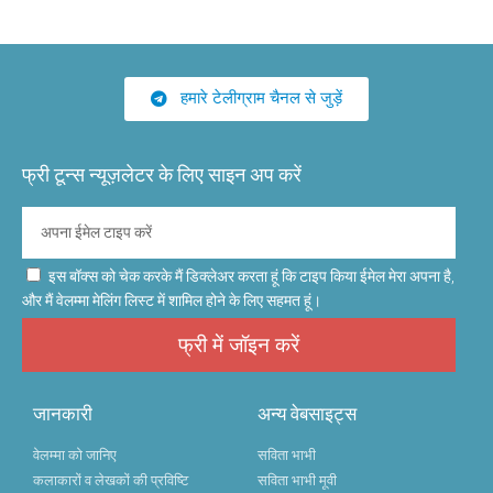
हमारे टेलीग्राम चैनल से जुड़ें
फ्री टून्स न्यूज़लेटर के लिए साइन अप करें
इस बॉक्स को चेक करके मैं डिक्लेअर करता हूं कि टाइप किया ईमेल मेरा अपना है,
और मैं वेलम्मा मेलिंग लिस्ट में शामिल होने के लिए सहमत हूं।
फ्री में जॉइन करें
जानकारी
अन्य वेबसाइट्स
वेलम्मा को जानिए
सविता भाभी
कलाकारों व लेखकों की प्रविष्टि
सविता भाभी मूवी