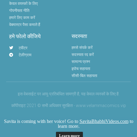
केवल वयस्कों के लिए
गोपनीयता नीति
हमारे लिए काम करें
वेबमास्टर पैसा कमाते हैं
हमे फोलो कीजिये
सदस्यता
हमसे संपर्क करें
टवीटर
सदस्यता रद्द करें
टेलीग्राम
सामान्य प्रश्न
इपोच सहायता
सीसी-बिल सहायता
इस वेबसाईट पर आयु-प्रतिबंधित सामग्री है, यह केवल व्यस्कों के लिए है.
कॉपीराइट 2021 © सभी अधिकार सुरक्षित - www.velammacomics.vip
Savita is coming with her voice! Go to
SavitaBhabhiVideos.com
to
learn more.
Learn more