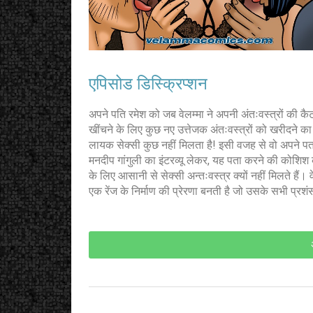
एपिसोड डिस्क्रिप्शन
अपने पति रमेश को जब वेलम्मा ने अपनी अंतःवस्त्रों की 
खींचने के लिए कुछ नए उत्तेजक अंतःवस्त्रों को खरीदने का
लायक सेक्सी कुछ नहीं मिलता है! इसी वजह से वो अपने पत
मनदीप गांगुली का इंटरव्यू लेकर, यह पता करने की कोशिश
के लिए आसानी से सेक्सी अन्तःवस्त्र क्यों नहीं मिलते हैं।
एक रेंज के निर्माण की प्रेरणा बनती है जो उसके सभी प्रश