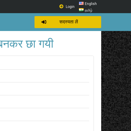
English
Login
தமிழ்
सदस्यता लें
ल बनकर छा गयी