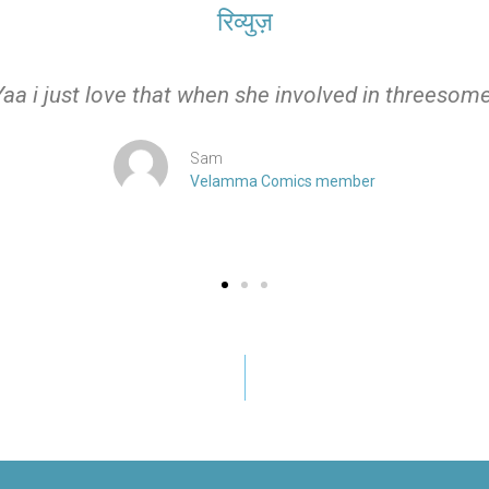
रिव्युज़
Yaa i just love that when she involved in threesome
Sam
Velamma Comics member