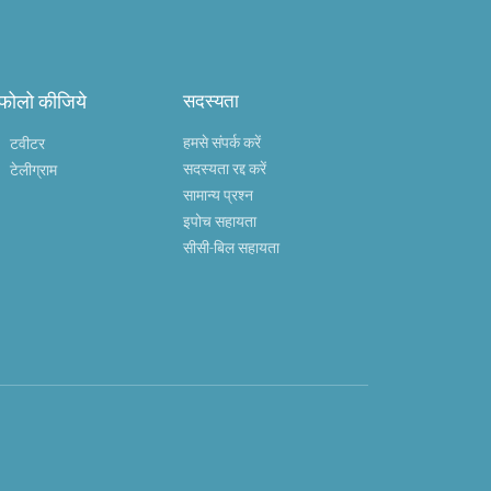
 फोलो कीजिये
सदस्यता
हमसे संपर्क करें
टवीटर
सदस्यता रद्द करें
टेलीग्राम
सामान्य प्रश्न
इपोच सहायता
सीसी-बिल सहायता