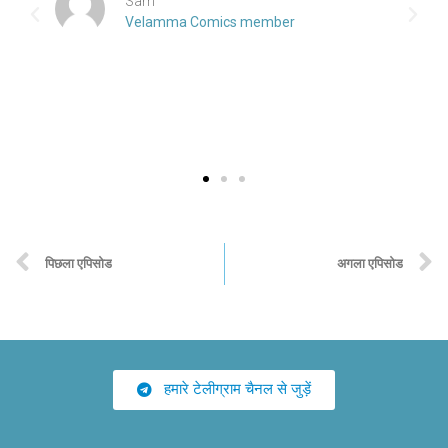
Sam
Velamma Comics member
पिछला एपिसोड
अगला एपिसोड
हमारे टेलीग्राम चैनल से जुड़ें