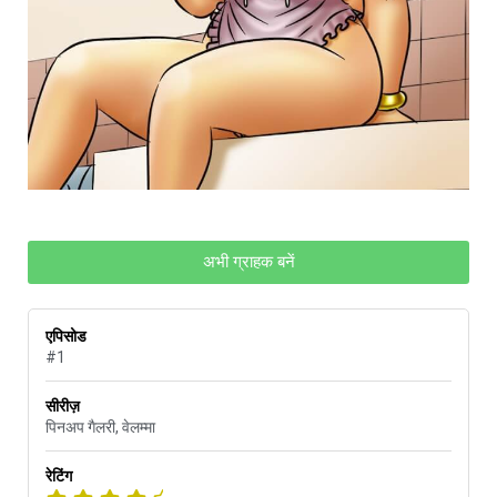
अभी ग्राहक बनें
एपिसोड
#1
सीरीज़
पिनअप गैलरी
,
वेलम्मा
रेटिंग