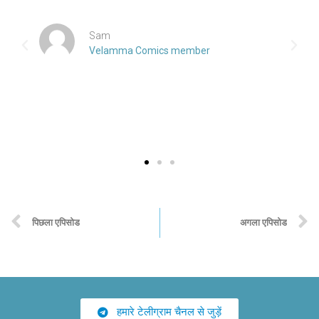
Sam
Velamma Comics member
पिछला एपिसोड
अगला एपिसोड
हमारे टेलीग्राम चैनल से जुड़ें