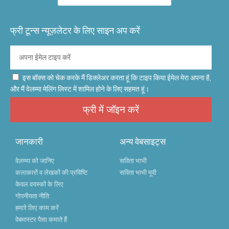
फ्री टून्स न्यूज़लेटर के लिए साइन अप करें
इस बॉक्स को चेक करके मैं डिक्लेअर करता हूं कि टाइप किया ईमेल मेरा अपना है,
और मैं वेलम्मा मेलिंग लिस्ट में शामिल होने के लिए सहमत हूं।
फ्री में जॉइन करें
जानकारी
अन्य वेबसाइट्स
वेलम्मा को जानिए
सविता भाभी
कलाकारों व लेखकों की प्रविष्टि
सविता भाभी मूवी
केवल वयस्कों के लिए
गोपनीयता नीति
हमारे लिए काम करें
वेबमास्टर पैसा कमाते हैं