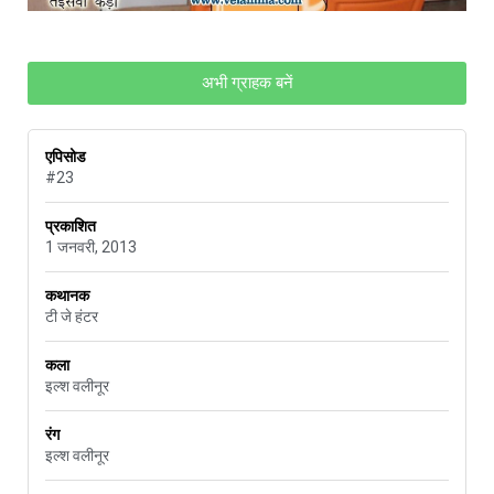
अभी ग्राहक बनें
एपिसोड
#23
प्रकाशित
1 जनवरी, 2013
कथानक
टी जे हंटर
कला
इल्श वलीनूर
रंग
इल्श वलीनूर