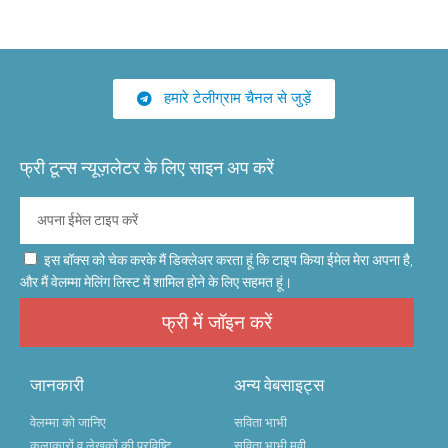
हमारे टेलीग्राम चैनल से जुड़ें
फ्री टून्स न्यूज़लेटर के लिए साइन अप करें
इस बॉक्स को चेक करके मैं डिक्लेअर करता हूं कि टाइप किया ईमेल मेरा अपना है,
और मैं वेलम्मा मेलिंग लिस्ट में शामिल होने के लिए सहमत हूं।
फ्री में जॉइन करें
जानकारी
अन्य वेबसाइट्स
वेलम्मा को जानिए
सविता भाभी
कलाकारों व लेखकों की प्रविष्टि
सविता भाभी मूवी