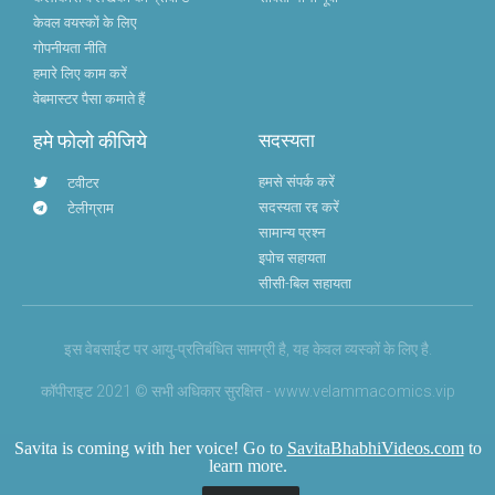
केवल वयस्कों के लिए
गोपनीयता नीति
हमारे लिए काम करें
वेबमास्टर पैसा कमाते हैं
हमे फोलो कीजिये
सदस्यता
हमसे संपर्क करें
टवीटर
सदस्यता रद्द करें
टेलीग्राम
सामान्य प्रश्न
इपोच सहायता
सीसी-बिल सहायता
इस वेबसाईट पर आयु-प्रतिबंधित सामग्री है, यह केवल व्यस्कों के लिए है.
कॉपीराइट 2021 © सभी अधिकार सुरक्षित - www.velammacomics.vip
Savita is coming with her voice! Go to
SavitaBhabhiVideos.com
to
learn more.