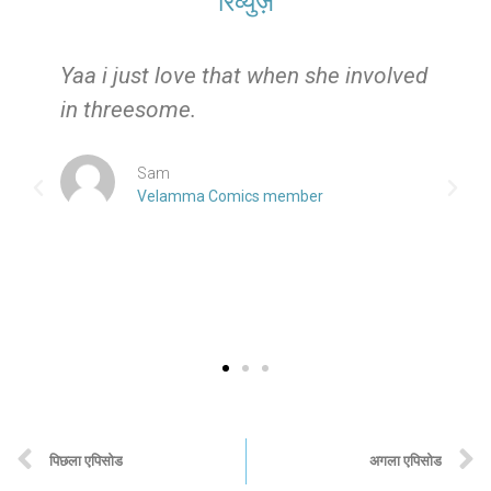
रिव्युज़
e
Yaa i just love that when she involved
in threesome.
Sam
Velamma Comics member
पिछला एपिसोड
अगला एपिसोड