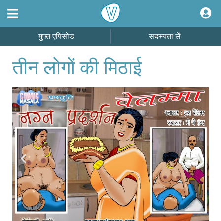
मुफ्त एपिसोड
सदस्यता लें
तीन लोगों की मिठाई