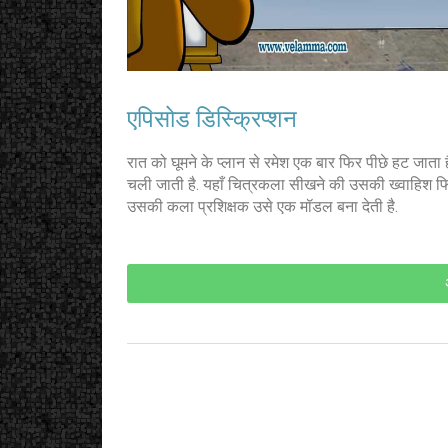
एपिसोड डिस्क्रिप्शन
रात को घूमने के प्लान से रमेश एक बार फिर पीछे हट जाता है
चली जाती है. यहाँ चित्रकला सीखने की उसकी ख्वाहिश फिर
उसकी कला प्रशिक्षक उसे एक मॉडल बना देती है.