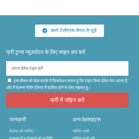
हमारे टेलीग्राम चैनल से जुड़ें
फ्री टून्स न्यूज़लेटर के लिए साइन अप करें
इस बॉक्स को चेक करके मैं डिक्लेअर करता हूं कि टाइप किया ईमेल मेरा अपना है,
और मैं वेलम्मा मेलिंग लिस्ट में शामिल होने के लिए सहमत हूं।
फ्री में जॉइन करें
जानकारी
अन्य वेबसाइट्स
वेलम्मा को जानिए
सविता भाभी
कलाकारों व लेखकों की प्रविष्टि
सविता भाभी मूवी