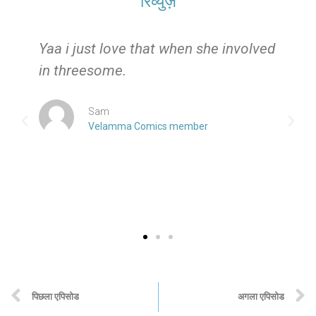
रिव्युज़
e
Yaa i just love that when she involved
in threesome.
Sam
Velamma Comics member
पिछला एपिसोड
अगला एपिसोड