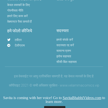
केवल वयस्कों के लिए
गोपनीयता नीति
हमारे लिए काम करें
वेबमास्टर पैसा कमाते हैं
हमे फोलो कीजिये
सदस्यता
हमसे संपर्क करें
टवीटर
सदस्यता रद्द करें
टेलीग्राम
सामान्य प्रश्न
इपोच सहायता
सीसी-बिल सहायता
इस वेबसाईट पर आयु-प्रतिबंधित सामग्री है, यह केवल व्यस्कों के लिए है.
कॉपीराइट 2021 © सभी अधिकार सुरक्षित - www.velammacomics.vip
Savita is coming with her voice! Go to
SavitaBhabhiVideos.com
to
learn more.