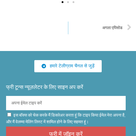
अगला एपिसोड
हमारे टेलीग्राम चैनल से जुड़ें
फ्री टून्स न्यूज़लेटर के लिए साइन अप करें
इस बॉक्स को चेक करके मैं डिक्लेअर करता हूं कि टाइप किया ईमेल मेरा अपना है,
और मैं वेलम्मा मेलिंग लिस्ट में शामिल होने के लिए सहमत हूं।
फ्री में जॉइन करें