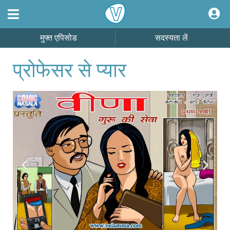
मुफ्त एपिसोड
सदस्यता लें
प्रोफेसर से प्यार