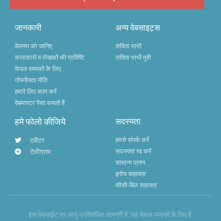
जानकारी
अन्य वेबसाइट्स
वेलम्मा को जानिए
सविता भाभी
कलाकारों व लेखकों की प्रविष्टि
सविता भाभी मूवी
केवल वयस्कों के लिए
गोपनीयता नीति
हमारे लिए काम करें
वेबमास्टर पैसा कमाते हैं
हमे फोलो कीजिये
सदस्यता
हमसे संपर्क करें
टवीटर
सदस्यता रद्द करें
टेलीग्राम
सामान्य प्रश्न
इपोच सहायता
सीसी-बिल सहायता
इस वेबसाईट पर आयु-प्रतिबंधित सामग्री है, यह केवल व्यस्कों के लिए है.