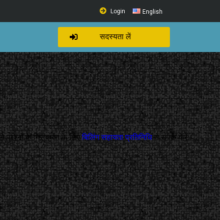
Login
English
सदस्यता लें
े प्रश्नों के निराकरण के लिए
बिलिंग सहायता प्रतिनिधि
से संपर्क करें।