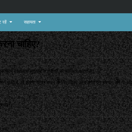
 रहें
सहायता
 करना चाहिए?
लोकप्रिय वैकल्पिक भुगतान के तरीकों को स्वीकार करता है।
 पूछते हैं, तो कृपया आर्डर करने के लिए किसी अन्य कार्ड का उपयोग करें या अपन
स करें:
या था?