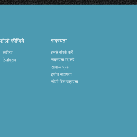
 फोलो कीजिये
सदस्यता
हमसे संपर्क करें
टवीटर
सदस्यता रद्द करें
टेलीग्राम
सामान्य प्रश्न
इपोच सहायता
सीसी-बिल सहायता