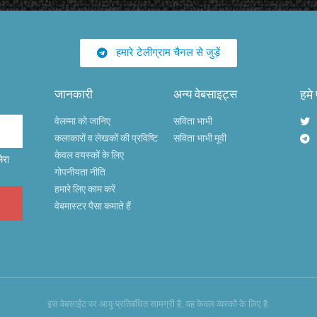
हमारे टेलीग्राम चैनल से जुड़ें
जानकारी
अन्य वेबसाइट्स
हमे
वेलम्मा को जानिए
सविता भाभी
कलाकारों व लेखकों की प्रविष्टि
सविता भाभी मूवी
केवल वयस्कों के लिए
ेरा
गोपनीयता नीति
हमारे लिए काम करें
वेबमास्टर पैसा कमाते हैं
इस वेबसाईट पर आयु-प्रतिबंधित सामग्री है, यह केवल व्यस्कों के लिए है.