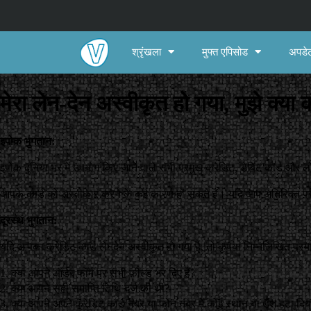
श्रृंखला
मुफ्त एपिसोड
अपडेट
मेरा लेन-देन अस्वीकृत हो गया, मुझे क्या
इपोक भुगतान:
इपोक दुनिया भर में उपयोग किए जाने वाले सभी प्रमुख क्रेडिट, डेबिट कार्ड और 
आपके कार्ड को अस्वीकार करने के कई कारण हो सकते हैं। यदि आप अतिरिक्त प्रश्न
दूरस्थ भुगतान:
यदि आपका क्रेडिट कार्ड लेनदेन अस्वीकृत हो गया है, तो कृपया निम्नलिखित प्रया
1. क्या आपने ऑर्डर फॉर्म पर सभी फ़ील्ड भर दिए हैं?
2. क्या आपने सही समाप्ति तिथि दर्ज की थी?
3. क्या आपने अपने क्रेडिट कार्ड नंबर या फोन नंबर में कोई स्थान या डैश हटा दि