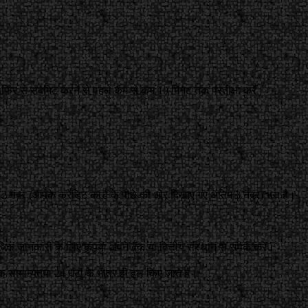
ी फिर से सबमिट करने से पहले कम से कम 10 मिनट तक प्रतीक्षा करें।
V2 नंबर (आपके क्रेडिट कार्ड के पीछे की ओर दिखाए गए अंतिम 3 नंबर) भरा है।
िक जानकारी के लिए कृपया अपने बैंक या वित्तीय संस्थान से संपर्क करें।
लॉक सामान्यतया 24 घंटों के भीतर ही हल किए जाते हैं।