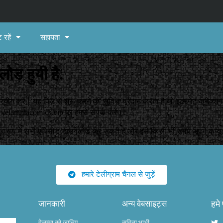
 रहें
सहायता
ोड हुयी है.
रयोग करें। यह फिर से शुरू करने की सुविधा प्रदान करता है जो इंटरनेट कनेक्श
velammacomics.vip
पर हमसे संपर्क करें।
 प्रारूप में सभी एपिसोड डाउनलोड कर सकते हैं और इसे किसी भी समय अपने कंप्यू
हमारे टेलीग्राम चैनल से जुड़ें
जानकारी
अन्य वेबसाइट्स
हमे
वेलम्मा को जानिए
सविता भाभी