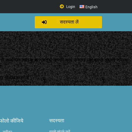
Login
English
सदस्यता लें
न से सम्बन्धित समस्या के मामले में आपकी मदद करेगा। यदि इससे आपकी समस्या
टर से देख सकते हैं।
 फोलो कीजिये
सदस्यता
हमसे संपर्क करें
टवीटर