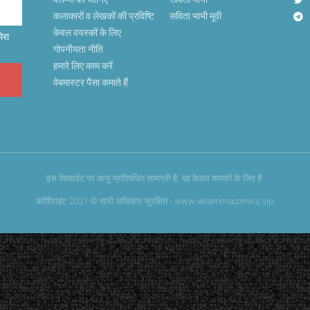
कलाकारों व लेखकों की प्रविष्टि
सविता भाभी मूवी
केवल वयस्कों के लिए
ेरा
गोपनीयता नीति
हमारे लिए काम करें
वेबमास्टर पैसा कमाते हैं
इस वेबसाईट पर आयु-प्रतिबंधित सामग्री है, यह केवल व्यस्कों के लिए है.
कॉपीराइट 2021 © सभी अधिकार सुरक्षित - www.velammacomics.vip