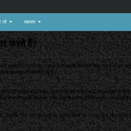
 रहें
सहायता
र करते हैं?
ारे सभी भुगतान EPOCH या CCBill के माध्यम से संचालित किए जाते हैं जो इस उद्
े किस वेबसाइट की सदस्यता ली है।
और 3 डी सुरक्षित होना चाहिए। दुर्भाग्यवश, हम मेस्ट्रो कार्ड स्वीकार नहीं करते हैं क
 वीज़ा या मास्टर कार्ड संचालित डेबिट कार्ड से बदलने के लिए अनुरोध कर सकते हैं 
ते हैं। हालांकि, आप अपने बैंक खाते का उपयोग करके एक पे-पाल खाता खोल सकते है