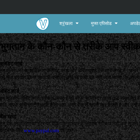
श्रृंखला
मुफ्त एपिसोड
अपडेट
भुगतान के कौन-कौन से तरीके आप स्वीका
क्रेडिट कार्ड
हम दुनिया भर के अधिकांश क्रेडिट कार्ड और डेबिट कार्ड स्वीकार करते हैं। हम
को सेवा प्रदान किया जाता है, इसलिए कोई भी कभी यह नहीं जान पाएगा कि आपन
डेबिट कार्ड
हम भारतीय डेबिट कार्ड स्वीकार करते हैं जो वीज़ा या मास्टर कार्ड द्वारा संचालित हैं 
यदि आपके पास मेस्ट्रो कार्ड है तो आप अपने बैंक से संपर्क कर सकते हैं और उन्हें
बैंक खाता
हम बैंक हस्तांतरण या इंटरनेट बैंकिंग के माध्यम से भुगतान स्वीकार नहीं कर सक
बनाने के लिए
www.paypal.com
पर जाएं।