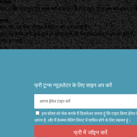
पे-पाल
यदि आपके पास क्रेडिट कार्ड नहीं है लेकिन पे-पाल खाता है तो आप हमें इसके मा
नगद
क्षमा करें, हम नगद भुगतान स्वीकार नहीं कर सकते हैं।
नोट: हम कभी-कभी कुछ देशों से डेबिट कार्ड को संसाधित करने में असमर्थ होते हैं।
मदद कर सकें।
फ्री टून्स न्यूज़लेटर के लिए साइन अप करें
इस बॉक्स को चेक करके मैं डिक्लेअर करता हूं कि टाइप किया ईमेल म
अपना है, और मैं वेलम्मा मेलिंग लिस्ट में शामिल होने के लिए सहमत हूं।
फ्री में जॉइन करें