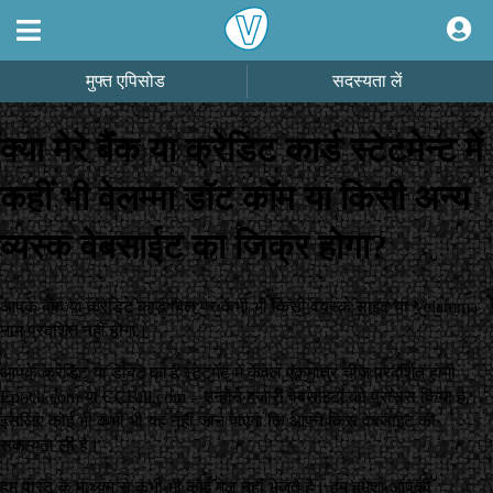
मुफ्त एपिसोड
सदस्यता लें
क्या मेरे बैंक या क्रेडिट कार्ड स्टेटमेन्ट में
कहीं भी वेलम्मा डॉट कॉम या किसी अन्य
व्यस्क वेबसाईट का जिक्र होगा?
आपके बैंक या क्रेडिट कार्ड बिल पर कभी भी किसी वयस्क साइट या Velamma
नाम प्रदर्शित नहीं होगा।
आपके क्रेडिट या डेबिट कार्ड स्टेटमेंट में केवल एकमात्र चीज प्रदर्शित होगी
Epoch.com या CCBill.com – उन्होंने हजारों वेबसाइटों को प्रोसेस किया है,
इसलिए कोई भी कभी भी यह नहीं जान पाएगा कि आपने किस वेबसाइट की
सदस्यता ली है।
हम पोस्ट के माध्यम से कभी भी कोई मेल नहीं भेजते हैं। हम हमेशा आपकी