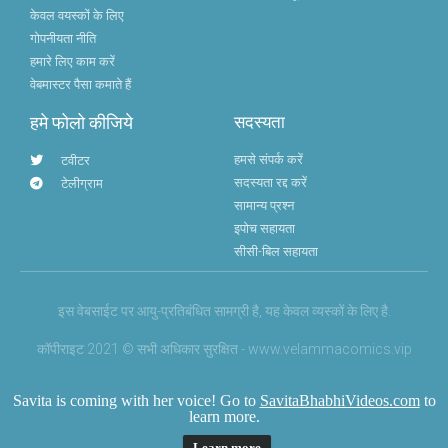
केवल वयस्कों के लिए
गोपनीयता नीति
हमारे लिए काम करें
वेबमास्टर पैसा कमाते हैं
हमे फोलो कीजिये
सदस्यता
हमसे संपर्क करें
टवीटर
सदस्यता रद्द करें
टेलीग्राम
सामान्य प्रश्न
इपोच सहायता
सीसी-बिल सहायता
इस वेबसाईट पर आयु-प्रतिबंधित सामग्री है, यह केवल व्यस्कों के लिए है.
कॉपीराइट 2021 © सभी अधिकार सुरक्षित - www.velammacomics.vip
Savita is coming with her voice! Go to
SavitaBhabhiVideos.com
to
learn more.
Learn more